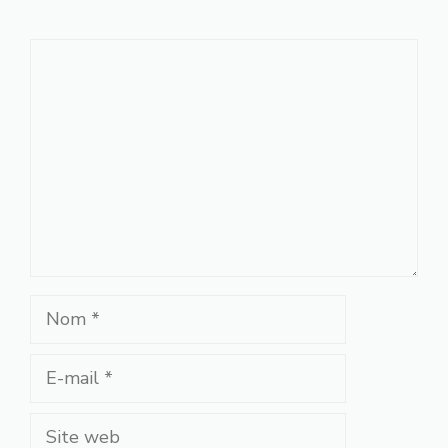
Commentaire
Nom
E-
mail
Site