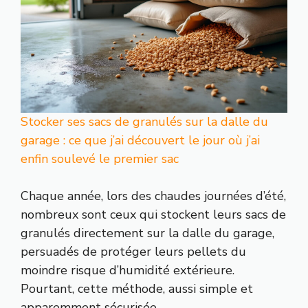
Stocker ses sacs de granulés sur la dalle du
garage : ce que j’ai découvert le jour où j’ai
enfin soulevé le premier sac
Chaque année, lors des chaudes journées d’été,
nombreux sont ceux qui stockent leurs sacs de
granulés directement sur la dalle du garage,
persuadés de protéger leurs pellets du
moindre risque d’humidité extérieure.
Pourtant, cette méthode, aussi simple et
apparemment sécurisée…