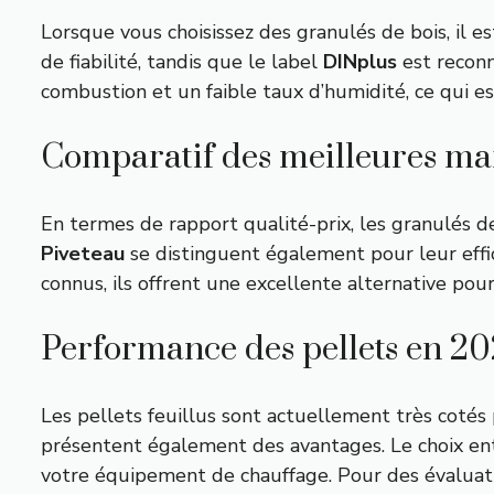
Lorsque vous choisissez des granulés de bois, il es
de fiabilité, tandis que le label
DINplus
est recon
combustion et un faible taux d’humidité, ce qui est
Comparatif des meilleures m
En termes de rapport qualité-prix, les granulés 
Piveteau
se distinguent également pour leur effi
connus, ils offrent une excellente alternative pou
Performance des pellets en 2
Les pellets feuillus sont actuellement très cotés
présentent également des avantages. Le choix e
votre équipement de chauffage. Pour des évaluatio