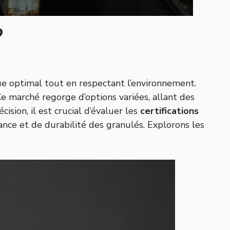
?
ue optimal tout en respectant l’environnement.
Ce marché regorge d’options variées, allant des
sion, il est crucial d’évaluer les
certifications
nce et de durabilité des granulés. Explorons les