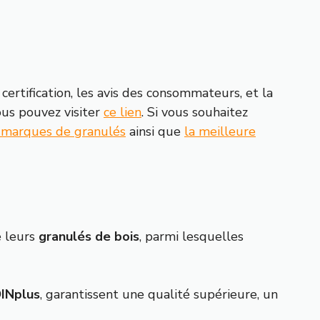
ertification, les avis des consommateurs, et la
ous pouvez visiter
ce lien
. Si vous souhaitez
s marques de granulés
ainsi que
la meilleure
e leurs
granulés de bois
, parmi lesquelles
INplus
, garantissent une qualité supérieure, un