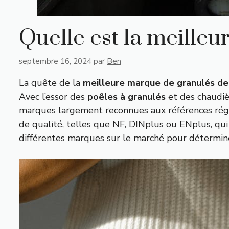
Quelle est la meille
septembre 16, 2024
par
Ben
La quête de la
meilleure marque de granulés de
Avec l’essor des
poêles à granulés
et des chaudièr
marques largement reconnues aux références région
de qualité, telles que NF, DINplus ou ENplus, qui
différentes marques sur le marché pour détermin