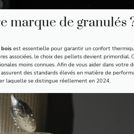
ure marque de granulés 
 bois
est essentielle pour garantir un confort thermiq
es associées, le choix des pellets devient primordial. 
ales moins connues. Afin de vous aider dans votre déci
 assurent des standards élevés en matière de performa
er laquelle se distingue réellement en 2024.