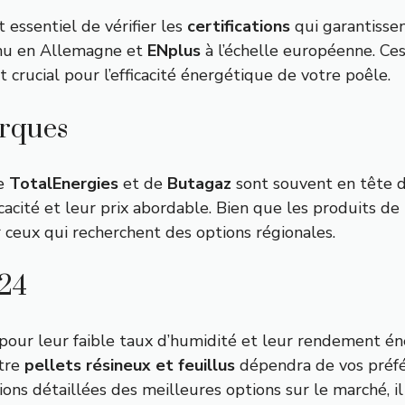
t essentiel de vérifier les
certifications
qui garantissen
nu en Allemagne et
ENplus
à l’échelle européenne. Ces
 crucial pour l’efficacité énergétique de votre poêle.
arques
de
TotalEnergies
et de
Butagaz
sont souvent en tête d
cacité et leur prix abordable. Bien que les produits 
r ceux qui recherchent des options régionales.
024
 pour leur faible taux d’humidité et leur rendement éne
ntre
pellets résineux et feuillus
dépendra de vos préfé
ns détaillées des meilleures options sur le marché, il