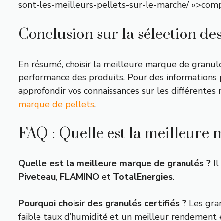
sont-les-meilleurs-pellets-sur-le-marche/ »>compa
Conclusion sur la sélection de
En résumé, choisir la meilleure marque de granulés
performance des produits. Pour des informations p
approfondir vos connaissances sur les différentes 
marque de pellets
.
FAQ : Quelle est la meilleure
Quelle est la meilleure marque de granulés ?
Il
Piveteau
,
FLAMINO
et
TotalEnergies
.
Pourquoi choisir des granulés certifiés ?
Les gran
faible taux d’humidité et un meilleur rendement 