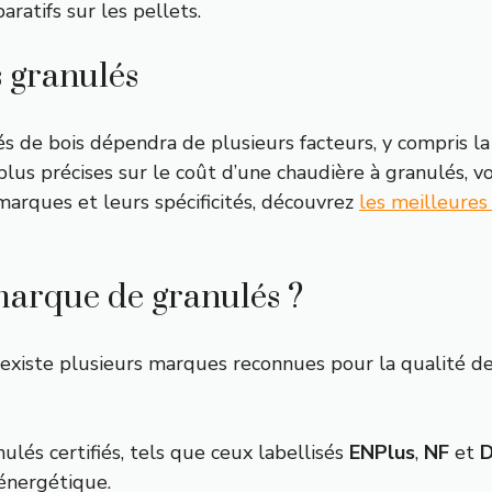
ratifs sur les pellets.
s granulés
 de bois dépendra de plusieurs facteurs, y compris la c
lus précises sur le coût d’une chaudière à granulés, v
marques et leurs spécificités, découvrez
les meilleure
 marque de granulés ?
 existe plusieurs marques reconnues pour la qualité d
ulés certifiés, tels que ceux labellisés
ENPlus
,
NF
et
D
énergétique.