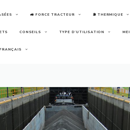
ASÉES
🚜 FORCE TRACTEUR
⛽️ THERMIQUE
LETS
CONSEILS
TYPE D’UTILISATION
ME
FRANÇAIS