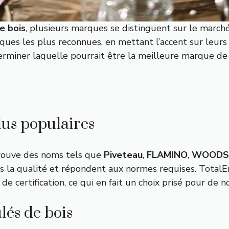
e bois
, plusieurs marques se distinguent sur le marché 
ues les plus reconnues, en mettant l’accent sur leurs ce
erminer laquelle pourrait être la meilleure marque de
lus populaires
trouve des noms tels que
Piveteau
,
FLAMINO
,
WOODS
 la qualité et répondent aux normes requises. TotalEn
e certification, ce qui en fait un choix prisé pour de 
lés de bois