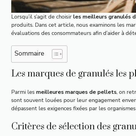
Lorsqu’il s’agit de choisir
les meilleurs granulés d
produits. Dans cet article, nous examinons les marq
évaluations des consommateurs afin d’aider à dét
Sommaire
Les marques de granulés les p
Parmi les
meilleures marques de pellets
, on re
sont souvent louées pour leur engagement envers
dépassent les exigences fixées par les organismes d
Critères de sélection des granu