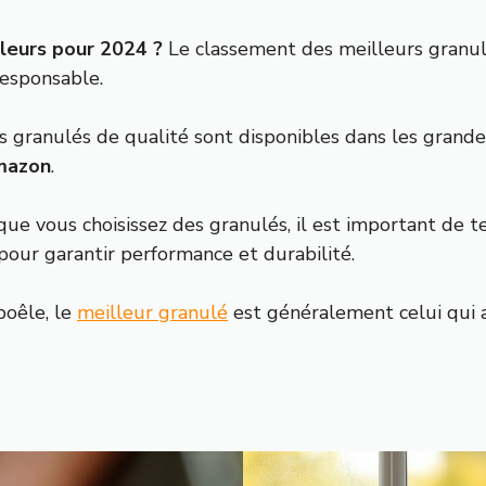
leurs pour 2024 ?
Le classement des meilleurs granul
responsable.
 granulés de qualité sont disponibles dans les grande
mazon
.
ue vous choisissez des granulés, il est important de te
 pour garantir performance et durabilité.
oêle, le
meilleur granulé
est généralement celui qui a 