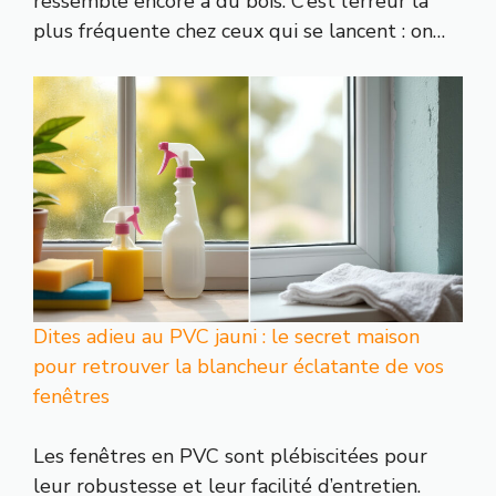
ressemble encore à du bois. C’est l’erreur la
plus fréquente chez ceux qui se lancent : on…
Dites adieu au PVC jauni : le secret maison
pour retrouver la blancheur éclatante de vos
fenêtres
Les fenêtres en PVC sont plébiscitées pour
leur robustesse et leur facilité d’entretien.