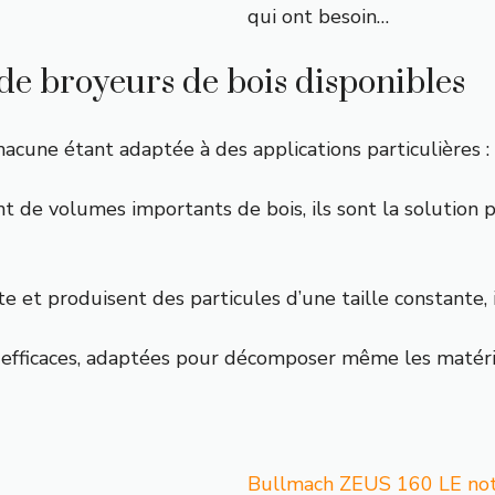
qui ont besoin…
 de broyeurs de bois disponibles
hacune étant adaptée à des applications particulières :
nt de volumes importants de bois, ils sont la solution 
te et produisent des particules d’une taille constante,
 efficaces, adaptées pour décomposer même les matéri
Bullmach ZEUS 160 LE notr