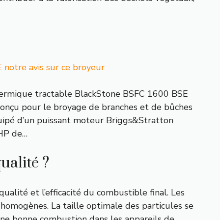
notre avis sur ce broyeur
hermique tractable BlackStone BSFC 1600 BSE
 conçu pour le broyage de branches et de bûches
quipé d’un puissant moteur Briggs&Stratton
HP de…
ualité ?
alité et l’efficacité du combustible final. Les
 homogènes. La taille optimale des particules se
 une bonne combustion dans les appareils de