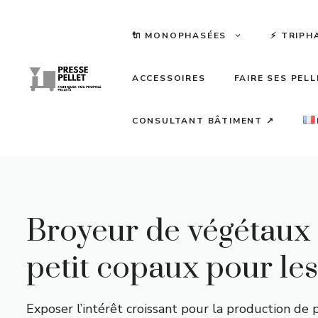
Aller
au
🔌 MONOPHASÉES
⚡️ TRIPH
contenu
ACCESSOIRES
FAIRE SES PEL
CONSULTANT BÂTIMENT ↗
Broyeur de végétaux :
petit copaux pour les
Exposer l’intérêt croissant pour la production d