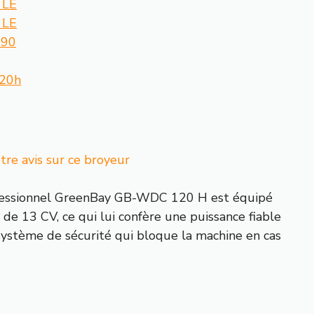
 LE
 LE
690
20h
e avis sur ce broyeur
fessionnel GreenBay GB-WDC 120 H est équipé
 13 CV, ce qui lui confère une puissance fiable
 système de sécurité qui bloque la machine en cas