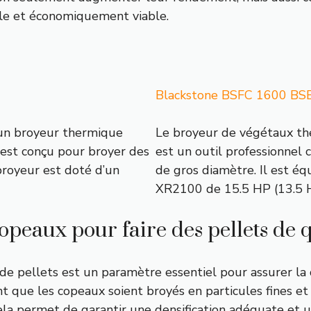
ble et économiquement viable.
Blackstone BSFC 1600 BSE 
un broyeur thermique
Le broyeur de végétaux t
 est conçu pour broyer des
est un outil professionnel
royeur est doté d’un
de gros diamètre. Il est é
XR2100 de 15.5 HP (13.5 
opeaux pour faire des pellets de q
e pellets est un paramètre essentiel pour assurer la qu
 que les copeaux soient broyés en particules fines et
Cela permet de garantir une densification adéquate et