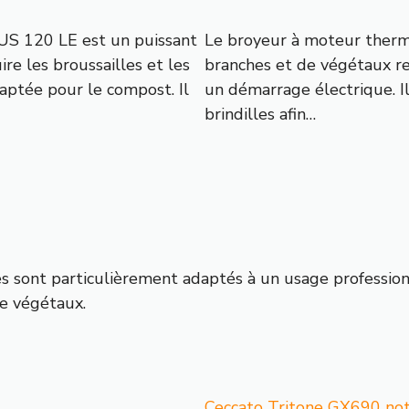
US 120 LE est un puissant
Le broyeur à moteur ther
e les broussailles et les
branches et de végétaux r
aptée pour le compost. Il
un démarrage électrique. Il
brindilles afin…
s sont particulièrement adaptés à un usage professio
de végétaux.
Ceccato Tritone GX690 notr