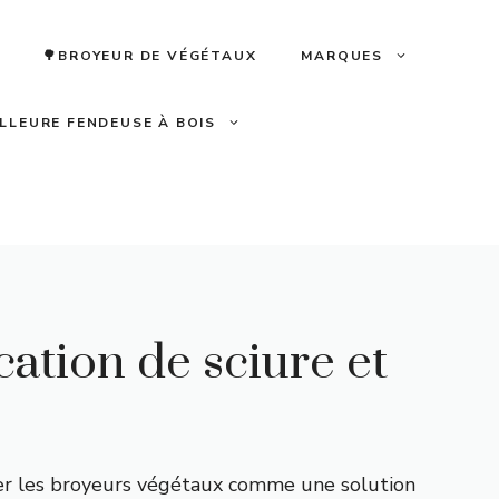
🌳BROYEUR DE VÉGÉTAUX
MARQUES
ILLEURE FENDEUSE À BOIS
cation de sciure et
ter les broyeurs végétaux comme une solution