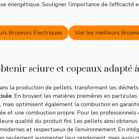
 énergétique. Souligner l’importance de l’efficacité e
eurs Broyeurs Électriques
Voir les meilleurs Broy
tenir sciure et copeaux adapté à 
ans la production de pellets, transformant les déchets 
tisée
. En broyant les matières premières en particules 
s, mais optimisent également la combustion en garantis
ée et une combustion propre. Pour les professionnels d
eure qualité du produit fini. Les pellets ainsi obtenu
 modernes et respectueux de l’environnement. En inté
on seulement augmenter leur rendement, mais aussi con