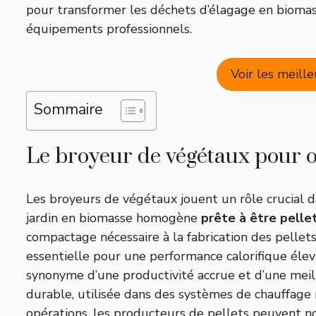
pour transformer les déchets d’élagage en biomasse
équipements professionnels.
Voir les meill
Sommaire
Le broyeur de végétaux pour ob
Les broyeurs de végétaux jouent un rôle crucial d
jardin en biomasse homogène
prête à être pelle
compactage nécessaire à la fabrication des pellet
essentielle pour une performance calorifique élev
synonyme d’une productivité accrue et d’une meill
durable, utilisée dans des systèmes de chauffage
opérations, les producteurs de pellets peuvent n