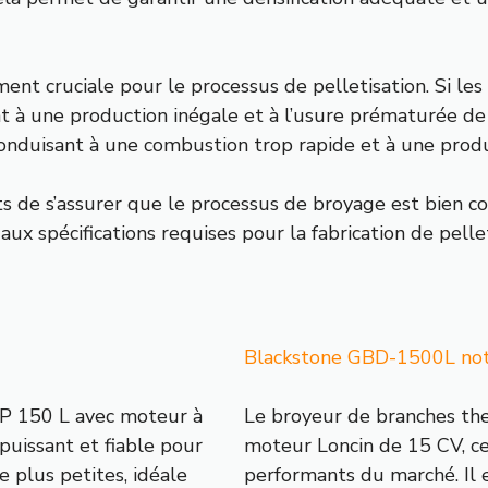
ment cruciale pour le processus de pelletisation. Si les
 à une production inégale et à l’usure prématurée de l
 conduisant à une combustion trop rapide et à une prod
ets de s’assurer que le processus de broyage est bien c
 spécifications requises pour la fabrication de pellets
Blackstone GBD-1500L notr
P 150 L avec moteur à
Le broyeur de branches th
puissant et fiable pour
moteur Loncin de 15 CV, ce 
e plus petites, idéale
performants du marché. Il e