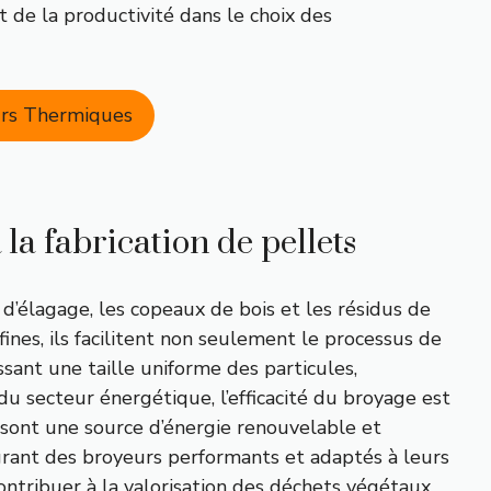
t de la productivité dans le choix des
eurs Thermiques
la fabrication de pellets
d’élagage, les copeaux de bois et les résidus de
fines, ils facilitent non seulement le processus de
sant une taille uniforme des particules,
u secteur énergétique, l’efficacité du broyage est
s sont une source d’énergie renouvelable et
grant des broyeurs performants et adaptés à leurs
tribuer à la valorisation des déchets végétaux,