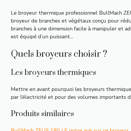
Le broyeur thermique professionnel BullMach ZE
broyeur de branches et végétaux conçu pour réduir
branches à une dimension facile à manipuler et ad
est équipé d’un puissant…
Quels broyeurs choisir ?
Les broyeurs thermiques
Mettre en avant pourquoi les broyeurs thermique
par l’électricité et pour des volumes importants 
Produits similaires
BullMach ZEUS 180 LE notre avis sur ce broyeur