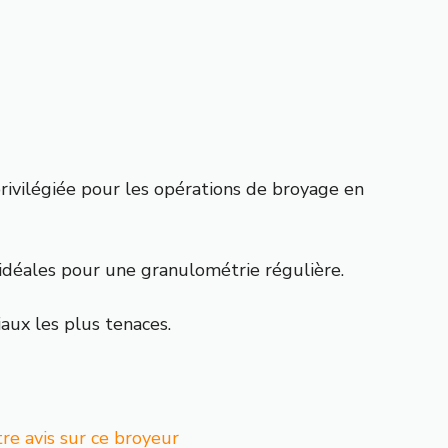
privilégiée pour les opérations de broyage en
 idéales pour une granulométrie régulière.
aux les plus tenaces.
e avis sur ce broyeur