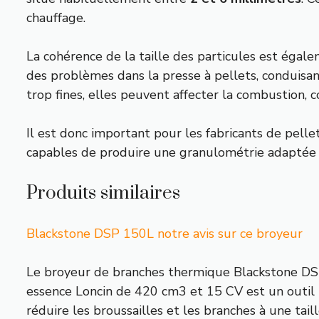
chauffage.
La cohérence de la taille des particules est égale
des problèmes dans la presse à pellets, conduisant
trop fines, elles peuvent affecter la combustion,
Il est donc important pour les fabricants de pell
capables de produire une granulométrie adaptée aux
Produits similaires
Blackstone DSP 150L notre avis sur ce broyeur
Le broyeur de branches thermique Blackstone DS
essence Loncin de 420 cm3 et 15 CV est un outil 
réduire les broussailles et les branches à une taill