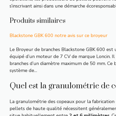
s’inscrivant ainsi dans une démarche écoresponsa
Produits similaires
Blackstone GBK 600 notre avis sur ce broyeur
Le Broyeur de branches Blackstone GBK 600 est 
équipé d’un moteur de 7 CV de marque Loncin. Il
branches d’un diamètre maximum de 50 mm. Ce b
système de…
Quel est la granulométrie de c
La granulométrie des copeaux pour la fabrication d
pellets de haute qualité nécessitent généralement
situe habituellement entre
2 et 6 millimètres
. 