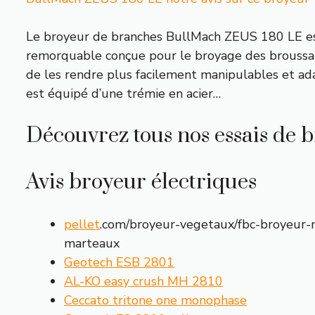
Le broyeur de branches BullMach ZEUS 180 LE e
remorquable conçue pour le broyage des broussaill
de les rendre plus facilement manipulables et ad
est équipé d’une trémie en acier…
Découvrez tous nos essais de 
Avis broyeur électriques
pellet
.com/broyeur-vegetaux/fbc-broyeur-
marteaux
Geotech ESB 2801
AL-KO easy crush MH 2810
Ceccato tritone one monophase