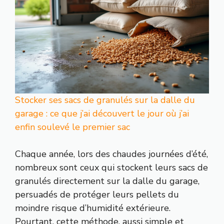
Stocker ses sacs de granulés sur la dalle du
garage : ce que j’ai découvert le jour où j’ai
enfin soulevé le premier sac
Chaque année, lors des chaudes journées d’été,
nombreux sont ceux qui stockent leurs sacs de
granulés directement sur la dalle du garage,
persuadés de protéger leurs pellets du
moindre risque d’humidité extérieure.
Pourtant, cette méthode, aussi simple et