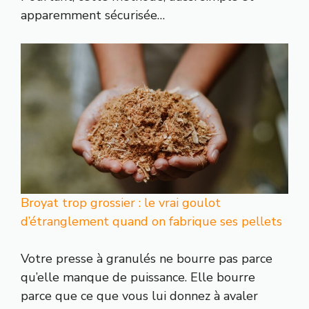
apparemment sécurisée…
Broyat trop grossier : le vrai goulot
d’étranglement quand on fabrique ses pellets
Votre presse à granulés ne bourre pas parce
qu’elle manque de puissance. Elle bourre
parce que ce que vous lui donnez à avaler