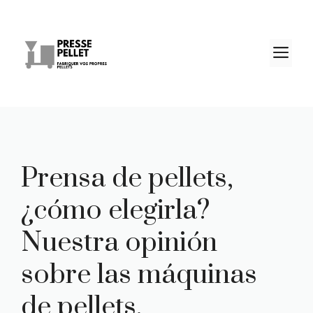
Saltar
al
contenido
M
Prensa de pellets,
¿cómo elegirla?
Nuestra opinión
sobre las máquinas
de pellets.