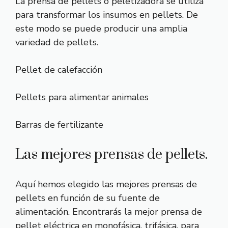
La prensa de pellets o peletizadora se utiliza
para transformar los insumos en pellets. De
este modo se puede producir una amplia
variedad de pellets.
Pellet de calefacción
Pellets para alimentar animales
Barras de fertilizante
Las mejores prensas de pellets.
Aquí hemos elegido las mejores prensas de
pellets en función de su fuente de
alimentación. Encontrarás la mejor prensa de
pellet eléctrica en monofásica, trifásica, para