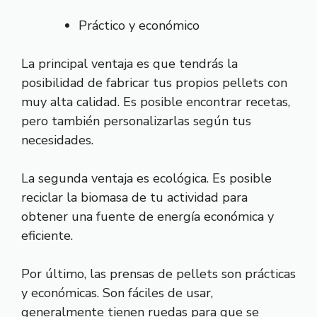
Práctico y económico
La principal ventaja es que tendrás la
posibilidad de fabricar tus propios pellets con
muy alta calidad. Es posible encontrar recetas,
pero también personalizarlas según tus
necesidades.
La segunda ventaja es ecológica. Es posible
reciclar la biomasa de tu actividad para
obtener una fuente de energía económica y
eficiente.
Por último, las prensas de pellets son prácticas
y económicas. Son fáciles de usar,
generalmente tienen ruedas para que se