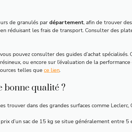
eurs de granulés par
département
, afin de trouver de
en réduisant les frais de transport. Consulter des plat
 vous pouvez consulter des guides d’achat spécialisés. 
résineux, ou encore sur l’évaluation de la performance
sources telles que
ce lien
.
e bonne qualité ?
es trouver dans des grandes surfaces comme Leclerc, C
prix d’un sac de 15 kg se situe généralement entre 5 e