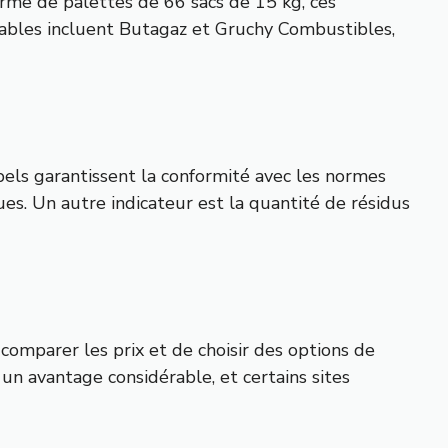
orme de palettes de 66 sacs de 15 kg, ces
otables incluent Butagaz et Gruchy Combustibles,
labels garantissent la conformité avec les normes
ues. Un autre indicateur est la quantité de résidus
comparer les prix et de choisir des options de
 un avantage considérable, et certains sites