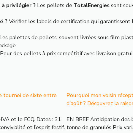
à privilégier ?
Les pellets de
TotalEnergies
sont sou
é ?
Vérifiez les labels de certification qui garantissent
Les palettes de pellets, souvent livrées sous film pl
ockage.
Pour des pellets à prix compétitif avec livraison gratui
e tournoi de sixte entre
Pourquoi mon voisin récept
d’août ? Découvrez la rais
HVA et le FCQ. Dates : 31
EN BREF Anticipation des 
vivialité et l’esprit festif.
tonne de granulés Prix vari