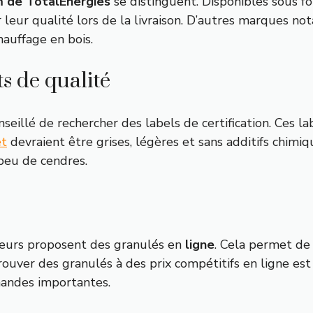
 de TotalEnergies
se distinguent. Disponibles sous f
leur qualité lors de la livraison. D’autres marques n
auffage en bois.
ts de qualité
conseillé de rechercher des labels de certification. Ces 
et
devraient être grises, légères et sans additifs chimiq
peu de cendres.
seurs proposent des granulés en
ligne
. Cela permet de 
trouver des granulés à des prix compétitifs en ligne est
mandes importantes.