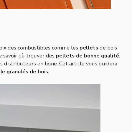
 choix des combustibles comme les
pellets
de bois
de savoir où trouver des
pellets de bonne qualité
.
s distributeurs en ligne. Cet article vous guidera
 de
granulés de bois
.