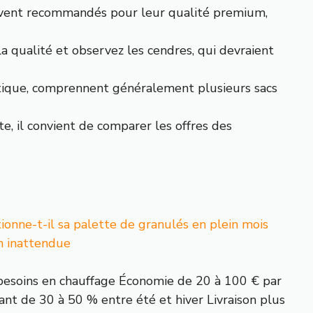
vent recommandés pour leur qualité premium,
 la qualité et observez les cendres, qui devraient
astique, comprennent généralement plusieurs sacs
te, il convient de comparer les offres des
ionne-t-il sa palette de granulés en plein mois
on inattendue
besoins en chauffage Économie de 20 à 100 € par
ant de 30 à 50 % entre été et hiver Livraison plus