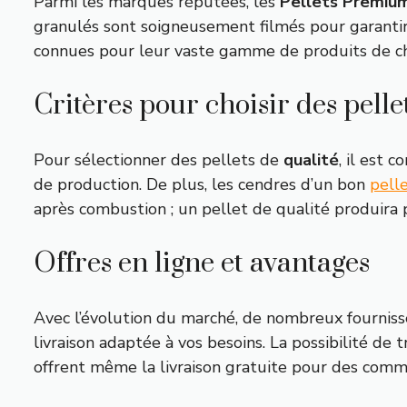
Parmi les marques réputées, les
Pellets Premium
granulés sont soigneusement filmés pour garantir 
connues pour leur vaste gamme de produits de ch
Critères pour choisir des pelle
Pour sélectionner des pellets de
qualité
, il est 
de production. De plus, les cendres d’un bon
pell
après combustion ; un pellet de qualité produira 
Offres en ligne et avantages
Avec l’évolution du marché, de nombreux fournis
livraison adaptée à vos besoins. La possibilité de 
offrent même la livraison gratuite pour des com