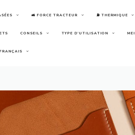
ASÉES
🚜 FORCE TRACTEUR
⛽️ THERMIQUE
LETS
CONSEILS
TYPE D’UTILISATION
ME
FRANÇAIS