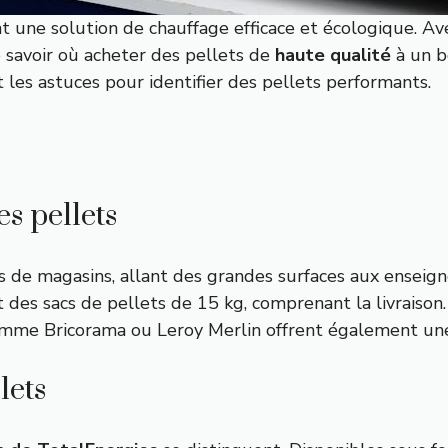
ont une solution de chauffage efficace et écologique. 
e savoir où acheter des pellets de
haute qualité
à un bo
 les astuces pour identifier des pellets performants.
s pellets
 de magasins, allant des grandes surfaces aux enseign
t des sacs de pellets de 15 kg, comprenant la livraiso
comme Bricorama ou Leroy Merlin offrent également une
lets