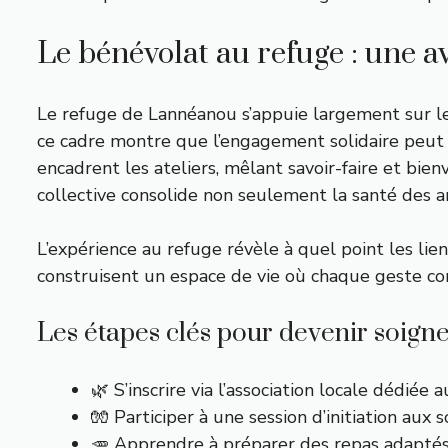
Le bénévolat au refuge : une 
Le refuge de Lannéanou s’appuie largement sur le 
ce cadre montre que l’engagement solidaire peut d
encadrent les ateliers, mêlant savoir-faire et bie
collective consolide non seulement la santé des a
L’expérience au refuge révèle à quel point les lie
construisent un espace de vie où chaque geste com
Les étapes clés pour devenir soign
🌿 S’inscrire via l’association locale dédiée 
🧤 Participer à une session d’initiation aux s
🥕 Apprendre à préparer des repas adaptés 