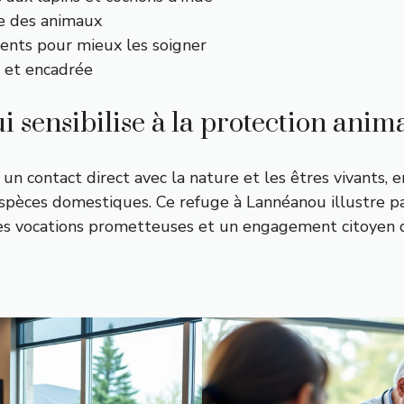
ie des animaux
nts pour mieux les soigner
e et encadrée
 sensibilise à la protection anima
 un contact direct avec la nature et les êtres vivants,
s espèces domestiques. Ce refuge à Lannéanou illustre
des vocations prometteuses et un engagement citoyen 