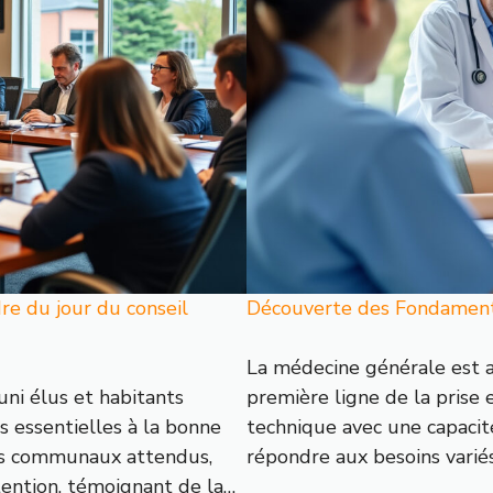
re du jour du conseil
Découverte des Fondament
La médecine générale est a
uni élus et habitants
première ligne de la prise 
s essentielles à la bonne
technique avec une capacit
ets communaux attendus,
répondre aux besoins varié
tention, témoignant de la…