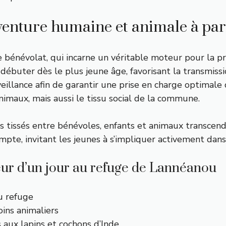
aventure humaine et animale à pa
bénévolat, qui incarne un véritable moteur pour la pro
ébuter dès le plus jeune âge, favorisant la transmiss
nveillance afin de garantir une prise en charge optimal
nimaux, mais aussi le tissu social de la commune.
ns tissés entre bénévoles, enfants et animaux transcend
pte, invitant les jeunes à s’impliquer activement dan
eur d’un jour au refuge de Lannéanou
au refuge
oins animaliers
aux lapins et cochons d’Inde