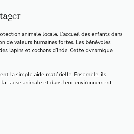
rtager
tection animale locale. L’accueil des enfants dans
ion de valeurs humaines fortes. Les bénévoles
e des lapins et cochons d’Inde. Cette dynamique
ent la simple aide matérielle. Ensemble, ils
s la cause animale et dans leur environnement.