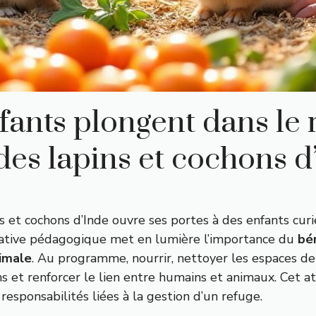
ants plongent dans le r
 des lapins et cochons d
et cochons d’Inde ouvre ses portes à des enfants curi
nitiative pédagogique met en lumière l’importance du
bé
imale
. Au programme, nourrir, nettoyer les espaces d
t renforcer le lien entre humains et animaux. Cet atel
sponsabilités liées à la gestion d’un refuge.