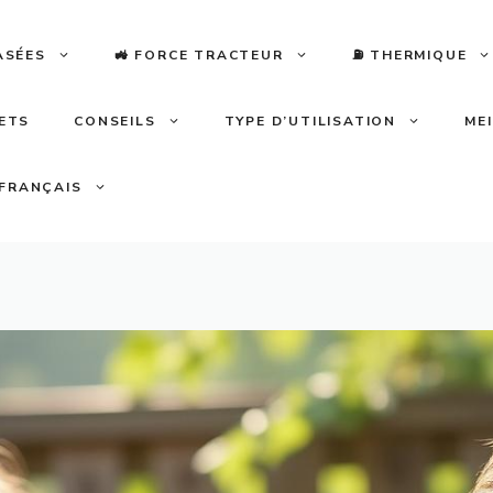
ASÉES
🚜 FORCE TRACTEUR
⛽️ THERMIQUE
LETS
CONSEILS
TYPE D’UTILISATION
ME
FRANÇAIS