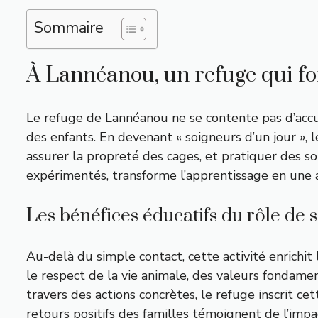
Sommaire
À Lannéanou, un refuge qui for
Le refuge de Lannéanou ne se contente pas d’accuei
des enfants. En devenant « soigneurs d’un jour », 
assurer la propreté des cages, et pratiquer des s
expérimentés, transforme l’apprentissage en une a
Les bénéfices éducatifs du rôle de 
Au-delà du simple contact, cette activité enrichi
le respect de la vie animale, des valeurs fondame
travers des actions concrètes, le refuge inscrit 
retours positifs des familles témoignent de l’imp