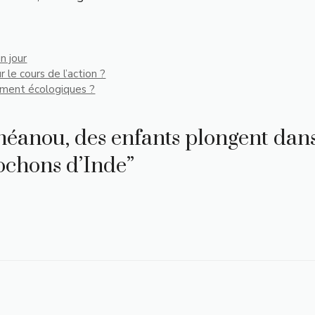
n jour
 le cours de l’action ?
lement écologiques ?
néanou, des enfants plongent dans
cochons d’Inde”