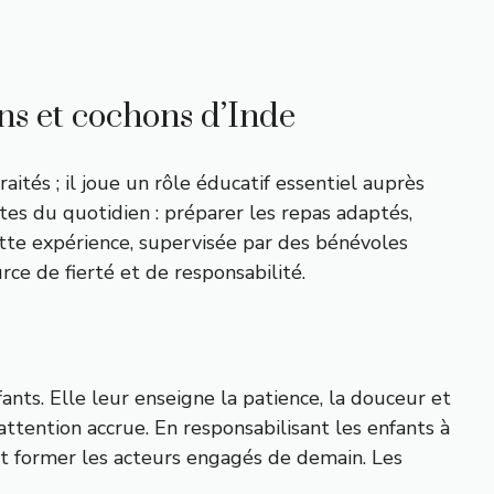
ns et cochons d’Inde
ités ; il joue un rôle éducatif essentiel auprès
tes du quotidien : préparer les repas adaptés,
ette expérience, supervisée par des bénévoles
ce de fierté et de responsabilité.
nts. Elle leur enseigne la patience, la douceur et
ttention accrue. En responsabilisant les enfants à
ait former les acteurs engagés de demain. Les