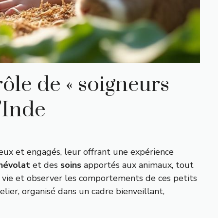
ôle de « soigneurs
’Inde
eux et engagés, leur offrant une expérience
névolat
et des
soins
apportés aux animaux, tout
e vie et observer les comportements de ces petits
ier, organisé dans un cadre bienveillant,