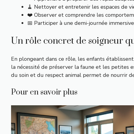
🧹 Nettoyer et entretenir les espaces de v
❤️ Observer et comprendre les comporteme
📅 Participer à une demi-journée immersiv
Un rôle concret de soigneur qui
En plongeant dans ce rôle, les enfants établissent
la nécessité de préserver la faune et les petite
du soin et du respect animal permet de nourrir 
Pour en savoir plus