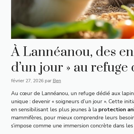
À Lannéanou, des enf
d’un jour » au refuge
février 27, 2026
par
Ben
Au cœur de Lannéanou, un refuge dédié aux lapins 
unique : devenir « soigneurs d’un jour ». Cette i
en sensibilisant les plus jeunes à la
protection an
mammifères, pour mieux comprendre leurs besoins e
s’impose comme une immersion concrète dans les re