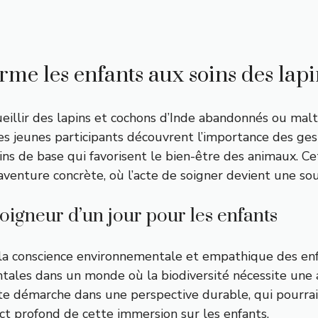
me les enfants aux soins des lapi
llir des lapins et cochons d’Inde abandonnés ou maltra
les jeunes participants découvrent l’importance des ges
oins de base qui favorisent le bien-être des animaux. C
venture concrète, où l’acte de soigner devient une sour
soigneur d’un jour pour les enfants
t la conscience environnementale et empathique des enfa
ntales dans un monde où la biodiversité nécessite une a
cette démarche dans une perspective durable, qui pourr
act profond de cette immersion sur les enfants.