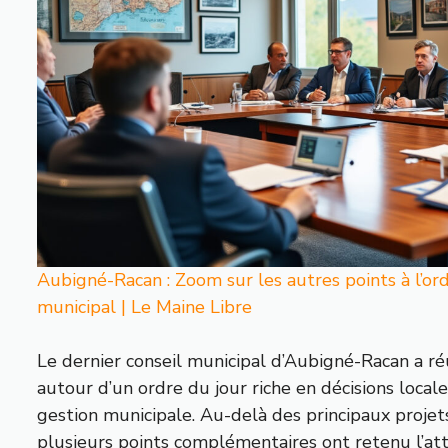
Aubigné-Racan : Zoom sur les autres points à l’ord
municipal | Le Maine Libre
Le dernier conseil municipal d’Aubigné-Racan a ré
autour d’un ordre du jour riche en décisions locale
gestion municipale. Au-delà des principaux proj
plusieurs points complémentaires ont retenu l’at