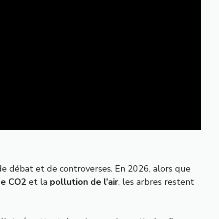
 de débat et de controverses. En 2026, alors que
de CO2
et la
pollution de l’air
, les arbres restent