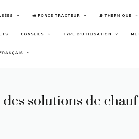
ASÉES
🚜 FORCE TRACTEUR
⛽️ THERMIQUE
LETS
CONSEILS
TYPE D’UTILISATION
ME
FRANÇAIS
 : des solutions de cha