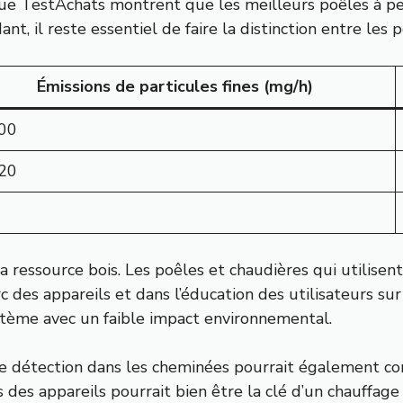
ue TestAchats montrent que les meilleurs poêles à pel
 il reste essentiel de faire la distinction entre les 
Émissions de particules fines (mg/h)
00
20
 ressource bois. Les poêles et chaudières qui utilisent
 des appareils et dans l’éducation des utilisateurs sur 
stème avec un faible impact environnemental.
s de détection dans les cheminées pourrait également co
 des appareils pourrait bien être la clé d’un chauffage 