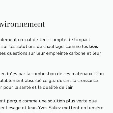
environnement
alement crucial de tenir compte de l’impact
e sur les solutions de chauffage, comme les
bois
ses questions sur leur empreinte carbone et leur
engendrées par la combustion de ces matériaux. D’un
éalablement absorbé ce gaz durant la croissance
pour la santé et la qualité de l’air.
ent perçue comme une solution plus verte que
vier Lesage et Jean-Yves Saliez mettent en lumière