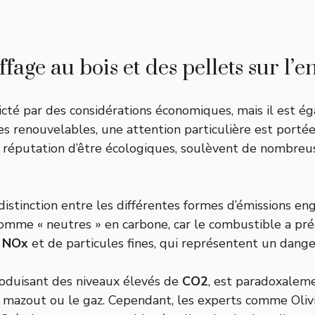
age au bois et des pellets sur l’
cté par des considérations économiques, mais il est ég
es renouvelables, une attention particulière est porté
r réputation d’être écologiques, soulèvent de nombreu
a distinction entre les différentes formes d’émissions 
comme « neutres » en carbone, car le combustible a pr
e
NOx
et de particules fines, qui représentent un danger 
roduisant des niveaux élevés de
CO2
, est paradoxalem
le mazout ou le gaz. Cependant, les experts comme Oli