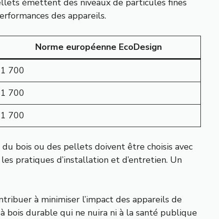
lets émettent des niveaux de particules fines
performances des appareils.
Norme européenne EcoDesign
1 700
1 700
1 700
 du bois ou des pellets doivent être choisis avec
les pratiques d’installation et d’entretien. Un
ntribuer à minimiser l’impact des appareils de
à bois durable qui ne nuira ni à la santé publique