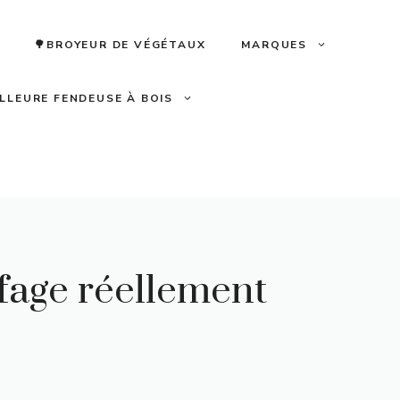
🌳BROYEUR DE VÉGÉTAUX
MARQUES
ILLEURE FENDEUSE À BOIS
uffage réellement