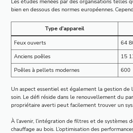
Les études menées par des organisations telles q
bien en dessous des normes européennes. Cependant,
Type d’appareil
Feux ouverts
64 8
Anciens poêles
15 1
Poêles à pellets modernes
600
Un aspect essentiel est également la gestion de la
soin. Le défi réside dans le renouvellement du parc
propriétaire averti peut facilement trouver un sy
À l’avenir, l’intégration de filtres et de système
chauffage au bois. L’optimisation des performances