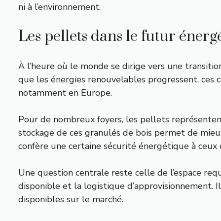
ni à l’environnement.
Les pellets dans le futur éner
À l’heure où le monde se dirige vers une transition
que les énergies renouvelables progressent, ces 
notamment en Europe.
Pour de nombreux foyers, les pellets représenten
stockage de ces granulés de bois permet de mieux g
confère une certaine sécurité énergétique à ceux q
Une question centrale reste celle de l’espace requi
disponible et la logistique d’approvisionnement. I
disponibles sur le marché.