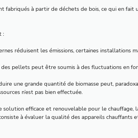
nt fabriqués à partir de déchets de bois, ce qui en fait 
 :
rnes réduisent les émissions, certaines installations
 des pellets peut être soumis à des fluctuations en f
oduire une grande quantité de biomasse peut, paradoxa
ssources n’est pas bien effectuée.
ne solution efficace et renouvelable pour le chauffage
siste à évaluer la qualité des appareils chauffants et 