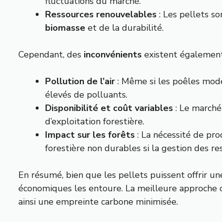
fluctuations du marché.
Ressources renouvelables
: Les pellets so
biomasse
et de la durabilité.
Cependant, des
inconvénients
existent également
Pollution de l’air
: Même si les poêles mode
élevés de polluants.
Disponibilité et coût variables
: Le marché
d’exploitation forestière.
Impact sur les forêts
: La nécessité de pr
forestière non durables si la gestion des re
En résumé, bien que les pellets puissent offrir u
économiques les entoure. La meilleure approche con
ainsi une empreinte carbone minimisée.