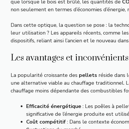
que lorsque le bois est brûlé, les quantités de
C
non seulement en termes d’économies d’énergie, 
Dans cette optique, la question se pose : la techn
leur utilisation ? Les appareils récents, comme l
dispositifs, reliant ainsi l’ancien et le nouveau d
Les avantages et inconvénient
La popularité croissante des
pellets
réside dans 
une alternative viable au chauffage traditionnel.
chauffage moins dépendante des combustibles fossil
Efficacité énergétique
: Les poêles à pell
significative de l’énergie produite est utili
Coût compétitif
: Dans le contexte économi