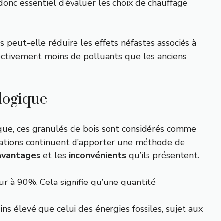
donc essentiel d’évaluer les choix de chauffage
 peut-elle réduire les effets néfastes associés à
fectivement moins de polluants que les anciens
logique
que, ces granulés de bois sont considérés comme
ovations continuent d’apporter une méthode de
avantages
et les
inconvénients
qu’ils présentent.
r à 90%. Cela signifie qu’une quantité
s élevé que celui des énergies fossiles, sujet aux