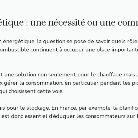
gétique : une nécessité ou une com
 énergétique, la question se pose de savoir quels rôles
combustible continuent à occuper une place importante
t une solution non seulement pour le chauffage mais au
érer la consommation, en particulier pendant les pics 
ui choisissent cette voie.
s pour le stockage. En France, par exemple, la planifica
l est donc essentiel d’éduquer les consommateurs sur l