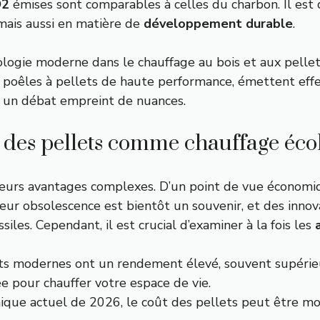
O2
émises sont comparables à celles du charbon. Il est 
mais aussi en matière de
développement durable
.
ologie moderne dans le chauffage au bois et aux pellets
es poêles à pellets de haute performance, émettent ef
ans un débat empreint de nuances.
s des pellets comme chauffage éco
leurs avantages complexes. D’un point de vue économi
 Leur obsolescence est bientôt un souvenir, et des inn
es. Cependant, il est crucial d’examiner à la fois les
ets modernes ont un rendement élevé, souvent supérieu
sée pour chauffer votre espace de vie.
que actuel de 2026, le coût des pellets peut être moin