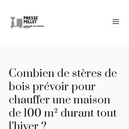
Aller
au
contenu
M
Combien de stères de
bois prévoir pour
chauffer une maison
de 100 m² durant tout
l’hiver ?