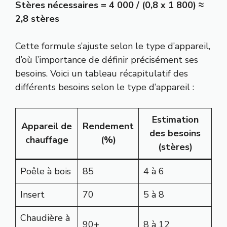
Stères nécessaires = 4 000 / (0,8 x 1 800) ≈
2,8 stères
Cette formule s’ajuste selon le type d’appareil,
d’où l’importance de définir précisément ses
besoins. Voici un tableau récapitulatif des
différents besoins selon le type d’appareil :
Estimation
Appareil de
Rendement
des besoins
chauffage
(%)
(stères)
Poêle à bois
85
4 à 6
Insert
70
5 à 8
Chaudière à
90+
8 à 12