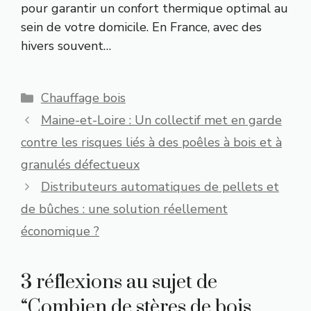
pour garantir un confort thermique optimal au
sein de votre domicile. En France, avec des
hivers souvent…
Catégories
Chauffage bois
Maine-et-Loire : Un collectif met en garde
contre les risques liés à des poêles à bois et à
granulés défectueux
Distributeurs automatiques de pellets et
de bûches : une solution réellement
économique ?
3 réflexions au sujet de
“Combien de stères de bois