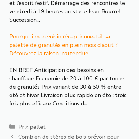
et l’esprit festif. Démarrage des rencontres le
vendredi à 19 heures au stade Jean-Bourrel.
Succession…
Pourquoi mon voisin réceptionne-t-il sa
palette de granulés en plein mois d’août ?
Découvrez la raison inattendue
EN BREF Anticipation des besoins en
chauffage Économie de 20 à 100 € par tonne
de granulés Prix variant de 30 à 50 % entre
été et hiver Livraison plus rapide en été : trois
fois plus efficace Conditions de…
Catégories
Prix pellet
Combien de stères de bois prévoir pour