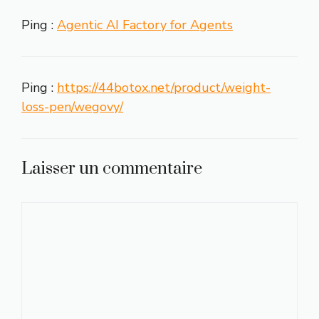
Ping :
Agentic AI Factory for Agents
Ping :
https://44botox.net/product/weight-
loss-pen/wegovy/
Laisser un commentaire
Commentaire