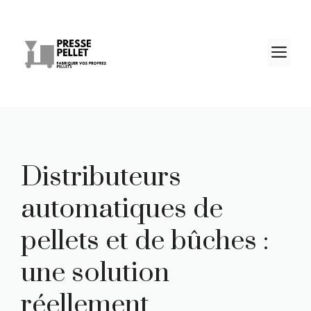
Aller
au
contenu
M
Distributeurs
automatiques de
pellets et de bûches :
une solution
réellement