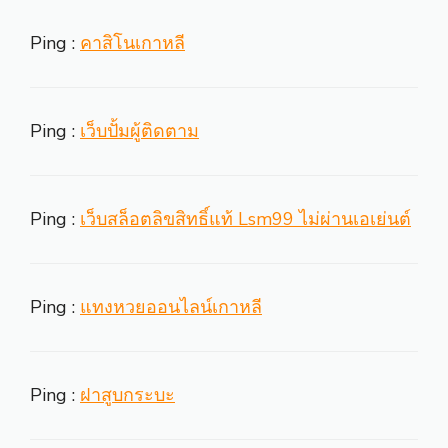
Ping :
คาสิโนเกาหลี
Ping :
เว็บปั้มผู้ติดตาม
Ping :
เว็บสล็อตลิขสิทธิ์แท้ Lsm99 ไม่ผ่านเอเย่นต์
Ping :
แทงหวยออนไลน์เกาหลี
Ping :
ฝาสูบกระบะ