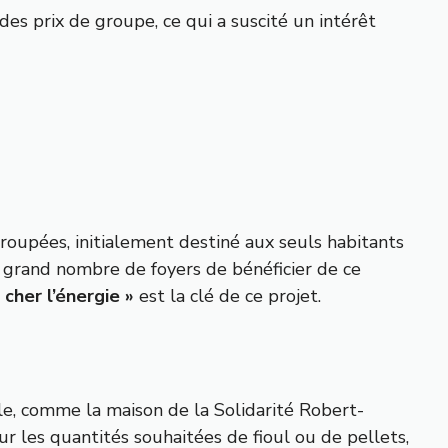
 des prix de groupe, ce qui a suscité un intérêt
upées, initialement destiné aux seuls habitants
us grand nombre de foyers de bénéficier de ce
cher l’énergie »
est la clé de ce projet.
le, comme la maison de la Solidarité Robert-
r les quantités souhaitées de fioul ou de pellets,