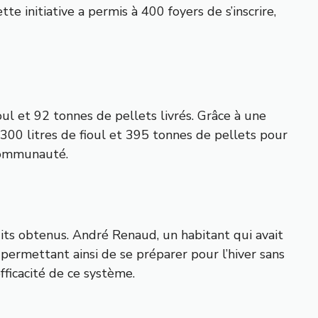
 initiative a permis à 400 foyers de s’inscrire,
oul et 92 tonnes de pellets livrés. Grâce à une
00 litres de fioul et 395 tonnes de pellets pour
 communauté.
its obtenus. André Renaud, un habitant qui avait
 permettant ainsi de se préparer pour l’hiver sans
fficacité de ce système.