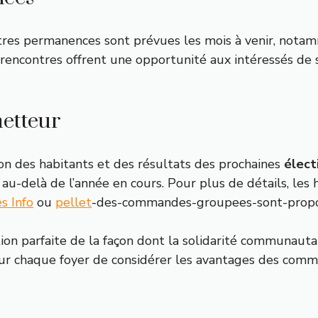
autres permanences sont prévues les mois à venir, nota
s rencontres offrent une opportunité aux intéressés de
metteur
ion des habitants et des résultats des prochaines
élect
re au-delà de l’année en cours. Pour plus de détails, le
s Info
ou
pellet
-des-commandes-groupees-sont-propos
ration parfaite de la façon dont la solidarité communaut
 pour chaque foyer de considérer les avantages des co