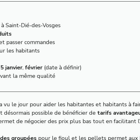
s à Saint-Dié-des-Vosges
duits
 et passer commandes
ur les habitants
5 janvier
,
février
(date à définir)
vant la même qualité
e a vu le jour pour aider les habitantes et habitants à f
est désormais possible de bénéficier de
tarifs avantage
rmet de négocier des prix plus bas tout en facilitant 
des groupées
pour le fioul et les pellets permet aux h