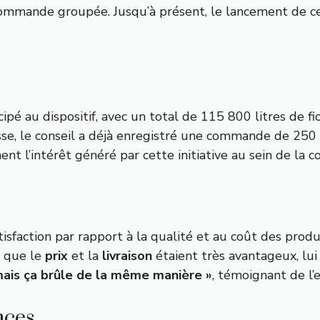
mmande groupée. Jusqu’à présent, le lancement de cette
ipé au dispositif, avec un total de 115 800 litres de fi
e, le conseil a déjà enregistré une commande de 250 3
ment l’intérêt généré par cette initiative au sein de la
sfaction par rapport à la qualité et au coût des produ
é que le
prix
et la
livraison
étaient très avantageux, lui
mais ça brûle de la même manière »
, témoignant de l’e
nces