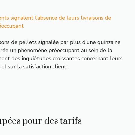
ents signalent l’absence de leurs livraisons de
éoccupant
ons de pellets signalée par plus d’une quinzaine
n crée un phénomène préoccupant au sein de la
iment des inquiétudes croissantes concernant leurs
 sur la satisfaction client…
upées pour des tarifs