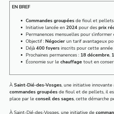
EN BREF
Commandes groupées
de fioul et pellet
Initiative lancée en
2024
pour des
prix ré
Permanences mensuelles pour s’informer
Objectif :
Négocier
un tarif avantageux po
Déjà
400 foyers
inscrits pour cette année
Prochaines permanences :
18 décembre
,
1
Économie sur le
chauffage
tout en conser
À
Saint-Dié-des-Vosges
, une initiative innovant
commandes groupées
de fioul et de pellets, il 
place par le
conseil des sages
, cette démarche pe
À Saint-Dié-des-Vosges, une initiative de
comman