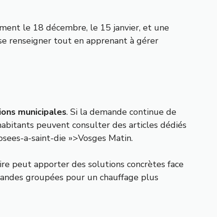
mment le 18 décembre, le 15 janvier, et une
 se renseigner tout en apprenant à gérer
ions municipales
. Si la demande continue de
s habitants peuvent consulter des articles dédiés
ees-a-saint-die »>Vosges Matin.
aire peut apporter des solutions concrètes face
mmandes groupées pour un chauffage plus