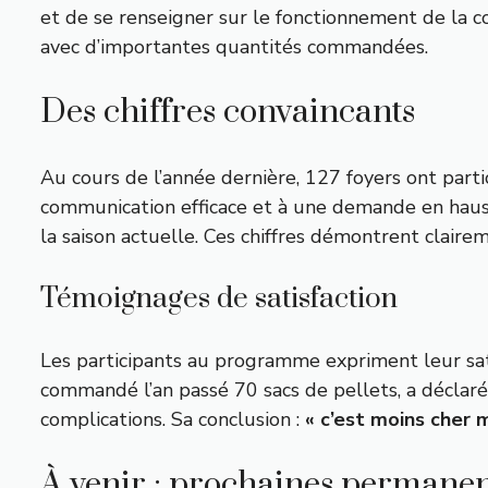
et de se renseigner sur le fonctionnement de la co
avec d’importantes quantités commandées.
Des chiffres convaincants
Au cours de l’année dernière, 127 foyers ont partic
communication efficace et à une demande en hauss
la saison actuelle. Ces chiffres démontrent claire
Témoignages de satisfaction
Les participants au programme expriment leur sati
commandé l’an passé 70 sacs de pellets, a déclar
complications. Sa conclusion :
« c’est moins cher 
À venir : prochaines permane