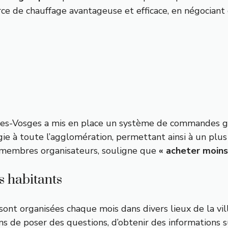
source de chauffage avantageuse et efficace, en négociant
es-Vosges a mis en place un système de commandes gro
rgie à toute l’agglomération, permettant ainsi à un pl
s membres organisateurs, souligne que
« acheter moins 
 habitants
sont organisées chaque mois dans divers lieux de la vil
de poser des questions, d’obtenir des informations su