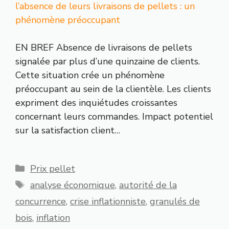
l’absence de leurs livraisons de pellets : un
phénomène préoccupant
EN BREF Absence de livraisons de pellets
signalée par plus d’une quinzaine de clients.
Cette situation crée un phénomène
préoccupant au sein de la clientèle. Les clients
expriment des inquiétudes croissantes
concernant leurs commandes. Impact potentiel
sur la satisfaction client…
Catégories
Prix pellet
Étiquettes
analyse économique
,
autorité de la
concurrence
,
crise inflationniste
,
granulés de
bois
,
inflation