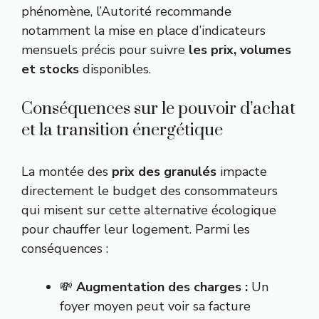
phénomène, l’Autorité recommande
notamment la mise en place d’indicateurs
mensuels précis pour suivre
les prix, volumes
et stocks
disponibles.
Conséquences sur le pouvoir d’achat
et la transition énergétique
La montée des
prix des granulés
impacte
directement le budget des consommateurs
qui misent sur cette alternative écologique
pour chauffer leur logement. Parmi les
conséquences :
💸
Augmentation des charges :
Un
foyer moyen peut voir sa facture