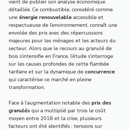
vient de publier son analyse économique
détaillée. Ce combustible, considéré comme
une
énergie renouvelable
accessible et
respectueuse de l’environnement, connaît une
envolée des prix avec des répercussions
majeures pour les ménages et les acteurs du
secteur. Alors que le recours au granulé de
bois s’intensifie en France, l’étude s’interroge
sur les causes profondes de cette flambée
tarifaire et sur la dynamique de
concurrence
qui caractérise ce marché en pleine
transformation.
Face à l’augmentation notable des
prix des
granulés
qui a multiplié par trois le coût
moyen entre 2018 et la crise, plusieurs
facteurs ont été identifiés : tensions sur