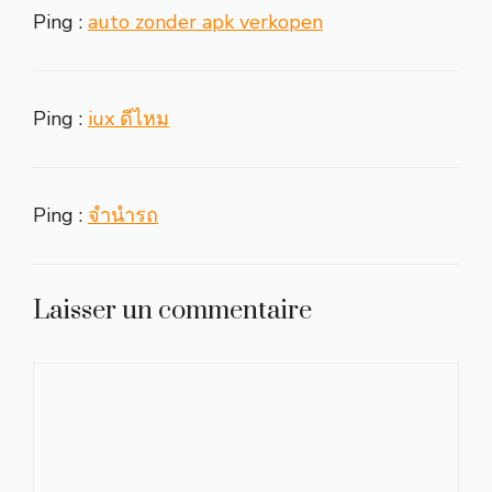
Ping :
auto zonder apk verkopen
Ping :
iux ดีไหม
Ping :
จำนำรถ
Laisser un commentaire
Commentaire