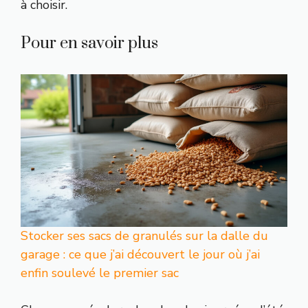
à choisir.
Pour en savoir plus
Stocker ses sacs de granulés sur la dalle du
garage : ce que j’ai découvert le jour où j’ai
enfin soulevé le premier sac