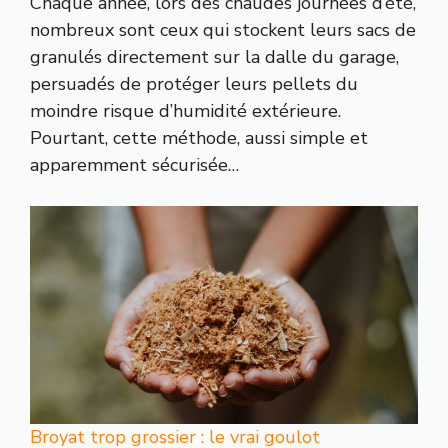
Chaque année, lors des chaudes journées d’été,
nombreux sont ceux qui stockent leurs sacs de
granulés directement sur la dalle du garage,
persuadés de protéger leurs pellets du
moindre risque d’humidité extérieure.
Pourtant, cette méthode, aussi simple et
apparemment sécurisée…
Broyat trop grossier : le vrai goulot