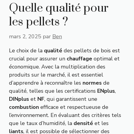
Quelle qualité pour
les pellets ?
mars 2, 2025
par
Ben
Le choix de la
qualité
des pellets de bois est
crucial pour assurer un
chauffage
optimal et
économique. Avec la multiplication des
produits sur le marché, il est essentiel
d’apprendre à reconnaître les
normes
de
qualité, telles que les certifications
ENplus
,
DINplus
et
NF
, qui garantissent une
combustion
efficace et respectueuse de
l’environnement. En évaluant des critères tels
que le taux d’humidité, la
densité
et les
liants
, il est possible de sélectionner des