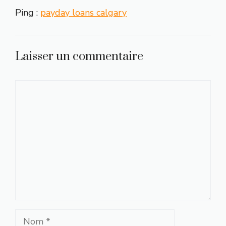
Ping :
payday loans calgary
Laisser un commentaire
Commentaire
Nom