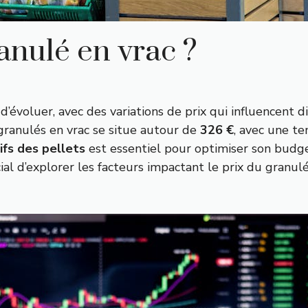
ranulé en vrac ?
d’évoluer, avec des variations de prix qui influencent
ranulés en vrac se situe autour de
326 €
, avec une te
ifs des pellets
est essentiel pour optimiser son budget
ial d’explorer les facteurs impactant le prix du granulé