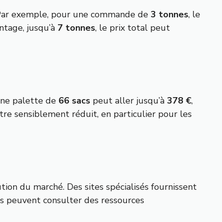
e. Par exemple, pour une commande de
3 tonnes
, le
ntage, jusqu’à
7 tonnes
, le prix total peut
 une palette de
66 sacs
peut aller jusqu’à
378 €
,
tre sensiblement réduit, en particulier pour les
ution du marché. Des sites spécialisés fournissent
urs peuvent consulter des ressources