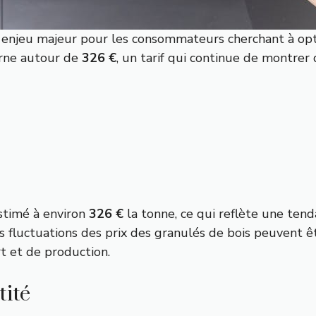
enjeu majeur pour les consommateurs cherchant à opt
urne autour de
326 €
, un tarif qui continue de montrer
stimé à environ
326 €
la tonne, ce qui reflète une tend
luctuations des prix des granulés de bois peuvent être
t et de production.
tité