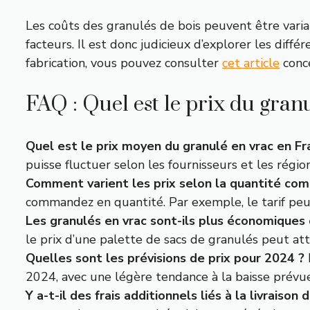
Les coûts des granulés de bois peuvent être varia
facteurs. Il est donc judicieux d’explorer les dif
fabrication, vous pouvez consulter
cet article
conce
FAQ : Quel est le prix du gran
Quel est le prix moyen du granulé en vrac en Fr
puisse fluctuer selon les fournisseurs et les région
Comment varient les prix selon la quantité co
commandez en quantité. Par exemple, le tarif pe
Les granulés en vrac sont-ils plus économiques 
le prix d’une palette de sacs de granulés peut at
Quelles sont les prévisions de prix pour 2024 ?
2024, avec une légère tendance à la baisse prévue
Y a-t-il des frais additionnels liés à la livraison