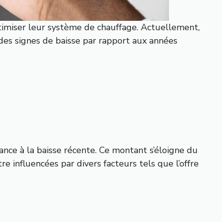
imiser leur système de chauffage. Actuellement,
 des signes de baisse par rapport aux années
ance à la baisse récente. Ce montant s’éloigne du
 influencées par divers facteurs tels que l’offre