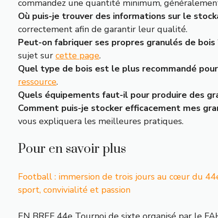
commandez une quantité minimum, généralement 
Où puis-je trouver des informations sur le stoc
correctement afin de garantir leur qualité.
Peut-on fabriquer ses propres granulés de bois 
sujet sur
cette page
.
Quel type de bois est le plus recommandé pour 
ressource
.
Quels équipements faut-il pour produire des gr
Comment puis-je stocker efficacement mes gran
vous expliquera les meilleures pratiques.
Pour en savoir plus
Football : immersion de trois jours au cœur du 44
sport, convivialité et passion
EN BREF 44e Tournoi de sixte organisé par le FA