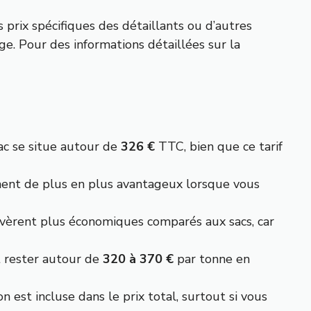
prix spécifiques des détaillants ou d’autres
ge. Pour des informations détaillées sur la
ac se situe autour de
326 €
TTC, bien que ce tarif
nent de plus en plus avantageux lorsque vous
’avèrent plus économiques comparés aux sacs, car
t rester autour de
320 à 370 €
par tonne en
n est incluse dans le prix total, surtout si vous