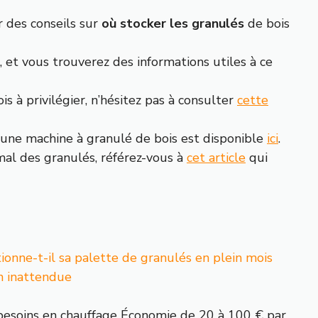
 des conseils sur
où stocker les granulés
de bois
, et vous trouverez des informations utiles à ce
s à privilégier, n’hésitez pas à consulter
cette
’une machine à granulé de bois est disponible
ici
.
mal des granulés, référez-vous à
cet article
qui
ionne-t-il sa palette de granulés en plein mois
on inattendue
besoins en chauffage Économie de 20 à 100 € par