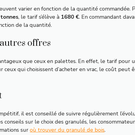
fs peuvent varier en fonction de la quantité commandé
 tonnes
, le tarif s’élève à
1680 €
. En commandant dava
nction de la quantité.
autres offres
antageux que ceux en palettes. En effet, le tarif pour
r ceux qui choisissent d’acheter en vrac, le coût peut ê
t
pétitif, il est conseillé de suivre régulièrement l’évol
des conseils sur le choix des granulés, les consommate
rmations sur
où trouver du granulé de bois
.