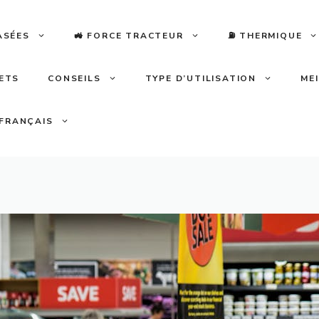
ASÉES
🚜 FORCE TRACTEUR
⛽️ THERMIQUE
LETS
CONSEILS
TYPE D’UTILISATION
ME
FRANÇAIS