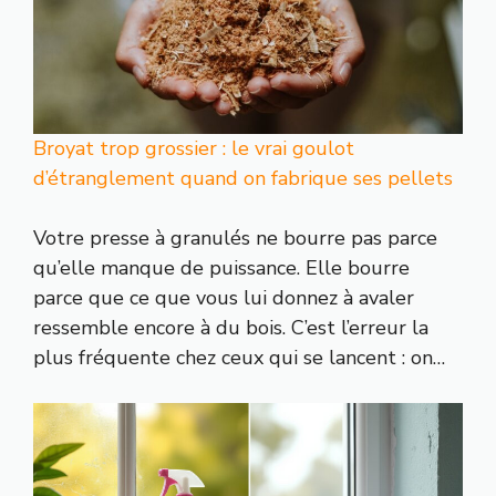
Broyat trop grossier : le vrai goulot
d’étranglement quand on fabrique ses pellets
Votre presse à granulés ne bourre pas parce
qu’elle manque de puissance. Elle bourre
parce que ce que vous lui donnez à avaler
ressemble encore à du bois. C’est l’erreur la
plus fréquente chez ceux qui se lancent : on…