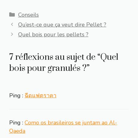
Catégories
Conseils
Qu’est-ce que ça veut dire Pellet ?
Quel bois pour les pellets ?
7 réflexions au sujet de “Quel
bois pour granulés ?”
Ping :
ฉีดแฟตราคา
Ping :
Como os brasileiros se juntam ao Al-
Qaeda