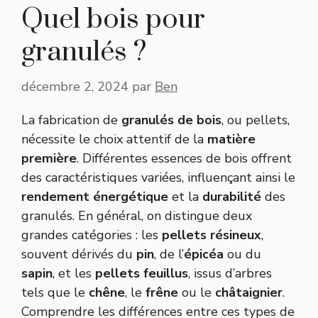
Quel bois pour
granulés ?
décembre 2, 2024
par
Ben
La fabrication de
granulés de bois
, ou pellets,
nécessite le choix attentif de la
matière
première
. Différentes essences de bois offrent
des caractéristiques variées, influençant ainsi le
rendement énergétique
et la
durabilité
des
granulés. En général, on distingue deux
grandes catégories : les
pellets résineux
,
souvent dérivés du
pin
, de l’
épicéa
ou du
sapin
, et les
pellets feuillus
, issus d’arbres
tels que le
chêne
, le
frêne
ou le
châtaignier
.
Comprendre les différences entre ces types de