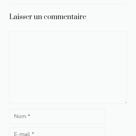
Laisser un commentaire
Commentaire
Nom
E-