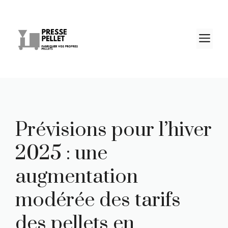
Aller
au
contenu
M
Prévisions pour l’hiver
2025 : une
augmentation
modérée des tarifs
des pellets en