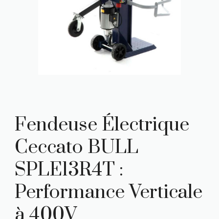
Fendeuse Électrique
Ceccato BULL
SPLE13R4T :
Performance Verticale
à 400V