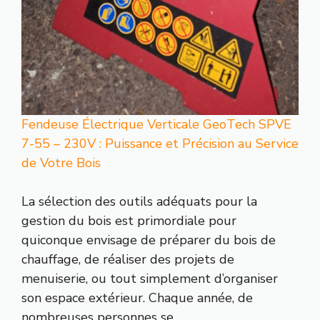
Fendeuse Électrique Verticale GeoTech SPVE
7-55 – 230V : Puissance et Précision au Service
de Votre Bois
La sélection des outils adéquats pour la
gestion du bois est primordiale pour
quiconque envisage de préparer du bois de
chauffage, de réaliser des projets de
menuiserie, ou tout simplement d’organiser
son espace extérieur. Chaque année, de
nombreuses personnes se…