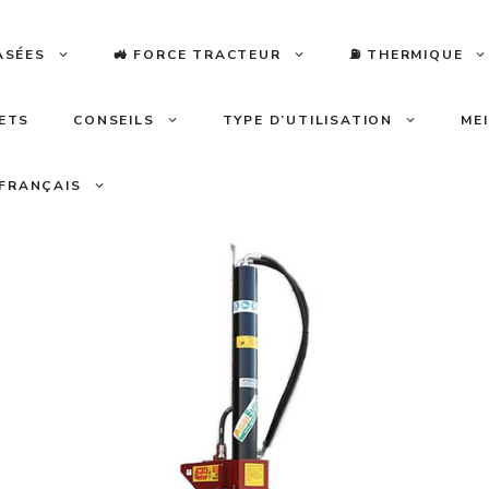
ASÉES
🚜 FORCE TRACTEUR
⛽️ THERMIQUE
LETS
CONSEILS
TYPE D’UTILISATION
ME
FRANÇAIS