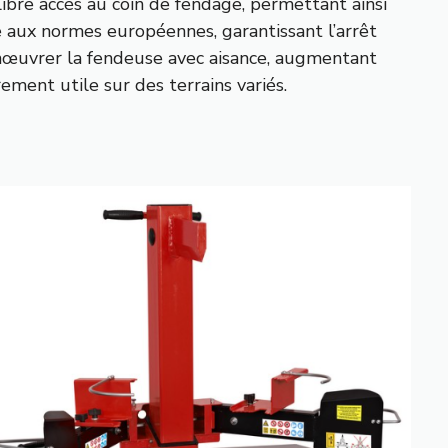
ibre accès au coin de fendage, permettant ainsi
e aux normes européennes, garantissant l’arrêt
anœuvrer la fendeuse avec aisance, augmentant
èrement utile sur des terrains variés.