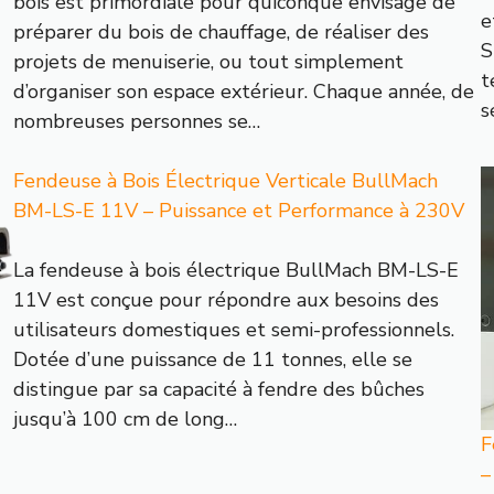
bois est primordiale pour quiconque envisage de
e
préparer du bois de chauffage, de réaliser des
S
projets de menuiserie, ou tout simplement
t
d’organiser son espace extérieur. Chaque année, de
s
nombreuses personnes se…
Fendeuse à Bois Électrique Verticale BullMach
BM-LS-E 11V – Puissance et Performance à 230V
La fendeuse à bois électrique BullMach BM-LS-E
11V est conçue pour répondre aux besoins des
utilisateurs domestiques et semi-professionnels.
Dotée d’une puissance de 11 tonnes, elle se
distingue par sa capacité à fendre des bûches
jusqu’à 100 cm de long…
F
–