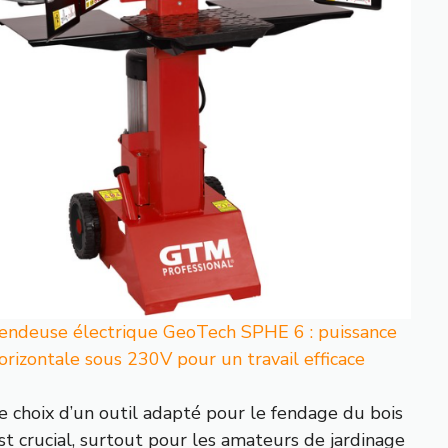
endeuse électrique GeoTech SPHE 6 : puissance
orizontale sous 230V pour un travail efficace
e choix d’un outil adapté pour le fendage du bois
st crucial, surtout pour les amateurs de jardinage