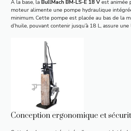
À la base, la
BullMach BM-LS-E 18 V
est animée p
moteur alimente une pompe hydraulique intégrée
minimum. Cette pompe est placée au bas de la machi
d’huile, pouvant contenir jusqu’à 18 L, assure une 
Conception ergonomique et sécuri