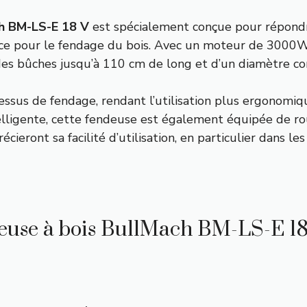
ch BM-LS-E 18 V
est spécialement conçue pour répondre
cace pour le fendage du bois. Avec un moteur de 3000W
es bûches jusqu’à 110 cm de long et d’un diamètre co
cessus de fendage, rendant l’utilisation plus ergonomiq
telligente, cette fendeuse est également équipée de rou
cieront sa facilité d’utilisation, en particulier dans l
ndeuse à bois BullMach BM-LS-E 1