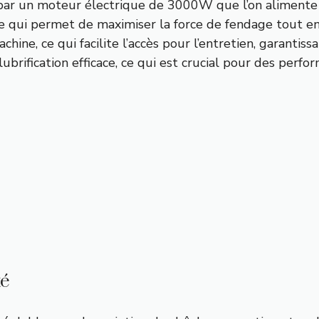
ar un moteur électrique de 3000W que l’on alimente 
 qui permet de maximiser la force de fendage tout en
ne, ce qui facilite l’accès pour l’entretien, garantissa
lubrification efficace, ce qui est crucial pour des perf
té