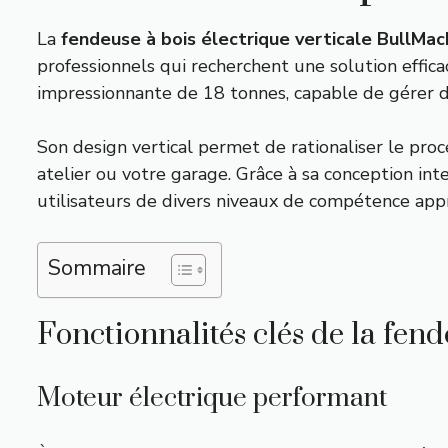
La
fendeuse à bois électrique verticale BullMa
professionnels qui recherchent une solution effi
impressionnante de 18 tonnes, capable de gérer d
Son design vertical permet de rationaliser le pro
atelier ou votre garage. Grâce à sa conception in
utilisateurs de divers niveaux de compétence appré
Sommaire
Fonctionnalités clés de la fe
Moteur électrique performant