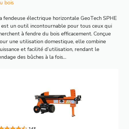
u bois
a fendeuse électrique horizontale GeoTech SPHE
 est un outil incontournable pour tous ceux qui
herchent à fendre du bois efficacement. Conçue
our une utilisation domestique, elle combine
uissance et facilité d’utilisation, rendant le
endage des bûches à la fois…