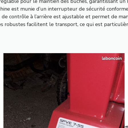
églable pour le maintien des bûches, garantissant un l
chine est munie d’un interrupteur de sécurité conform
e de contrôle à l’arrière est ajustable et permet de m
ues robustes facilitent le transport, ce qui est particuli