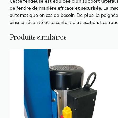
Cette fendeuse est équipée d’un support latéral r
de fendre de manière efficace et sécurisée. La ma
automatique en cas de besoin. De plus, la poigné
ainsi la sécurité et le confort d’utilisation. Les ro
Produits similaires