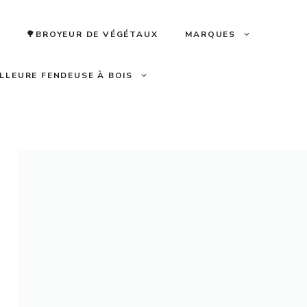
🌳BROYEUR DE VÉGÉTAUX
MARQUES
ILLEURE FENDEUSE À BOIS