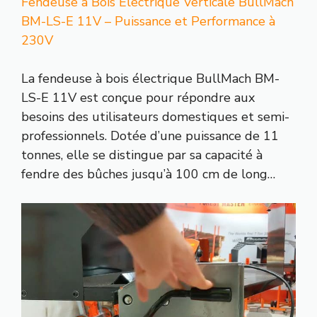
Fendeuse à Bois Électrique Verticale BullMach
BM-LS-E 11V – Puissance et Performance à
230V
La fendeuse à bois électrique BullMach BM-
LS-E 11V est conçue pour répondre aux
besoins des utilisateurs domestiques et semi-
professionnels. Dotée d’une puissance de 11
tonnes, elle se distingue par sa capacité à
fendre des bûches jusqu’à 100 cm de long…