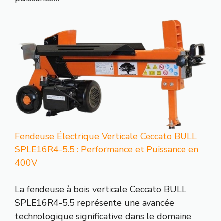
Fendeuse Électrique Verticale Ceccato BULL
SPLE16R4-5.5 : Performance et Puissance en
400V
La fendeuse à bois verticale Ceccato BULL
SPLE16R4-5.5 représente une avancée
technologique significative dans le domaine