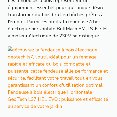
Les fendeuses à bois représentent un
équipement essentiel pour quiconque désire
transformer du bois brut en bûches prêtes à
l’emploi. Parmi ces outils, la fendeuse à bois
électrique horizontale BullMach BM-LS-E 7 H,
à moteur électrique de 230V, se distingue…
Fendeuse à bois électrique Horizontale
GeoTech LS7 HEL EVO : puissance et efficacité
au service de votre jardin