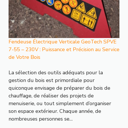
Fendeuse Électrique Verticale GeoTech SPVE
7-55 – 230V : Puissance et Précision au Service
de Votre Bois
La sélection des outils adéquats pour la
gestion du bois est primordiale pour
quiconque envisage de préparer du bois de
chauffage, de réaliser des projets de
menuiserie, ou tout simplement d’organiser
son espace extérieur. Chaque année, de
nombreuses personnes se…