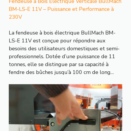
Fendeuse à Bois Électrique Verticale BullMach
BM-LS-E 11V – Puissance et Performance à
230V
La fendeuse à bois électrique BullMach BM-
LS-E 11V est conçue pour répondre aux
besoins des utilisateurs domestiques et semi-
professionnels. Dotée d’une puissance de 11
tonnes, elle se distingue par sa capacité à
fendre des bûches jusqu’à 100 cm de long…