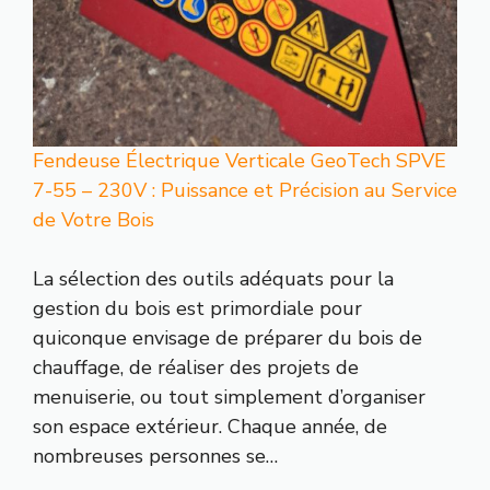
Fendeuse Électrique Verticale GeoTech SPVE
7-55 – 230V : Puissance et Précision au Service
de Votre Bois
La sélection des outils adéquats pour la
gestion du bois est primordiale pour
quiconque envisage de préparer du bois de
chauffage, de réaliser des projets de
menuiserie, ou tout simplement d’organiser
son espace extérieur. Chaque année, de
nombreuses personnes se…