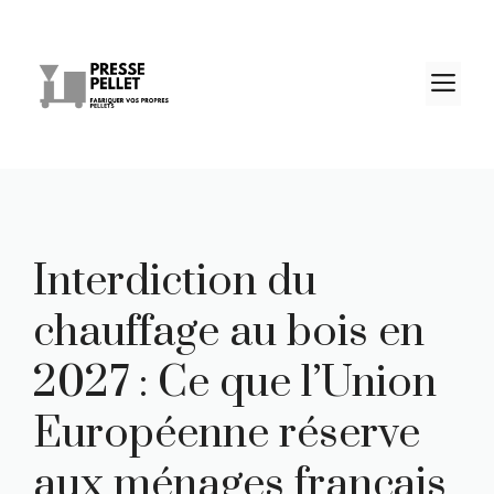
Aller
au
contenu
M
Interdiction du
chauffage au bois en
2027 : Ce que l’Union
Européenne réserve
aux ménages français