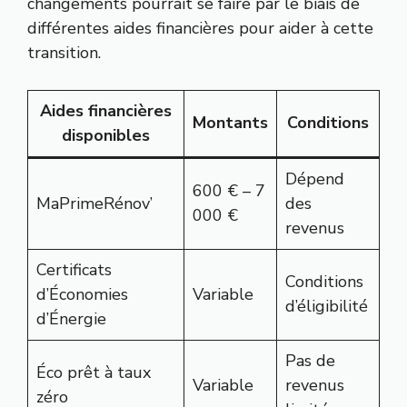
changements pourrait se faire par le biais de
différentes aides financières pour aider à cette
transition.
Aides financières
Montants
Conditions
disponibles
Dépend
600 € – 7
MaPrimeRénov’
des
000 €
revenus
Certificats
Conditions
d’Économies
Variable
d’éligibilité
d’Énergie
Pas de
Éco prêt à taux
Variable
revenus
zéro