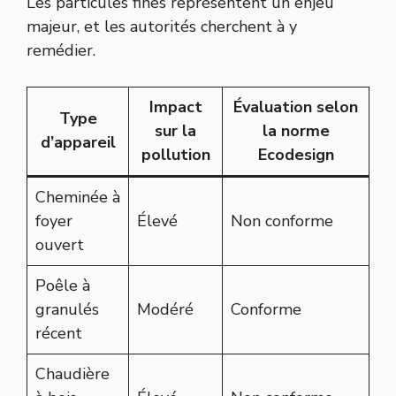
Les particules fines représentent un enjeu
majeur, et les autorités cherchent à y
remédier.
Impact
Évaluation selon
Type
sur la
la norme
d’appareil
pollution
Ecodesign
Cheminée à
foyer
Élevé
Non conforme
ouvert
Poêle à
granulés
Modéré
Conforme
récent
Chaudière