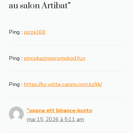
au salon Artibat”
Ping :
pizza168
Ping :
pincokazinopromokod.fun
Ping :
https://kz-volta-casino.com.kz/kk/
"oppna ett binance-konto
mai 15, 2026 à 5:11 am