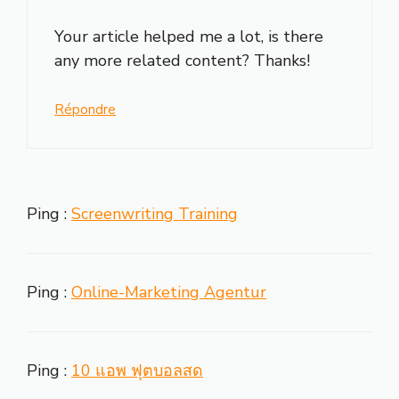
Your article helped me a lot, is there
any more related content? Thanks!
Répondre
Ping :
Screenwriting Training
Ping :
Online-Marketing Agentur
Ping :
10 แอพ ฟุตบอลสด