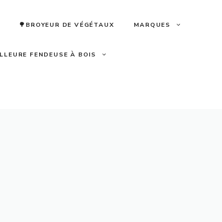
🌳BROYEUR DE VÉGÉTAUX
MARQUES
ILLEURE FENDEUSE À BOIS