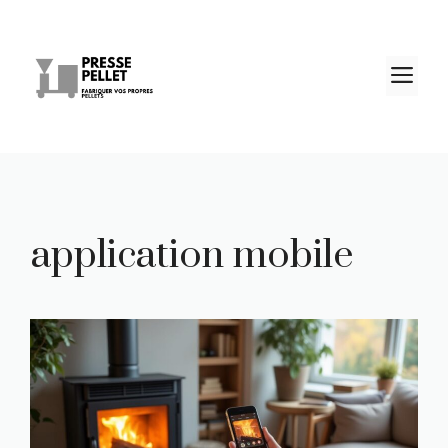
Aller
au
contenu
M
application mobile