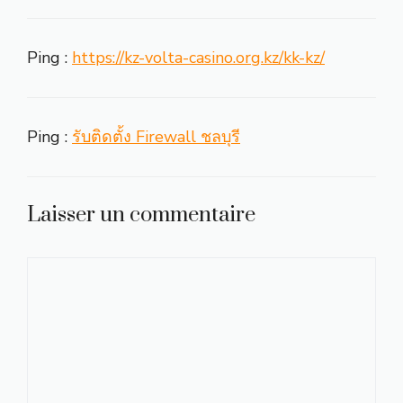
Ping :
https://kz-volta-casino.org.kz/kk-kz/
Ping :
รับติดตั้ง Firewall ชลบุรี
Laisser un commentaire
Commentaire