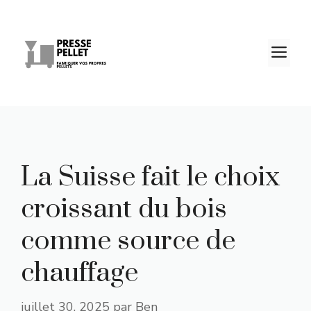
Aller
au
contenu
M
La Suisse fait le choix
croissant du bois
comme source de
chauffage
juillet 30, 2025
par
Ben