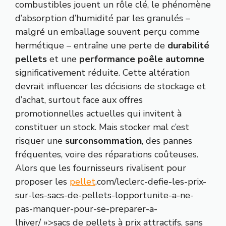
combustibles jouent un rôle clé, le phénomène
d’absorption d’humidité par les granulés –
malgré un emballage souvent perçu comme
hermétique – entraîne une perte de
durabilité
pellets
et une
performance poêle automne
significativement réduite. Cette altération
devrait influencer les décisions de stockage et
d’achat, surtout face aux offres
promotionnelles actuelles qui invitent à
constituer un stock. Mais stocker mal c’est
risquer une
surconsommation
, des pannes
fréquentes, voire des réparations coûteuses.
Alors que les fournisseurs rivalisent pour
proposer les
pellet
.com/leclerc-defie-les-prix-
sur-les-sacs-de-pellets-lopportunite-a-ne-
pas-manquer-pour-se-preparer-a-
lhiver/ »>sacs de pellets à prix attractifs, sans