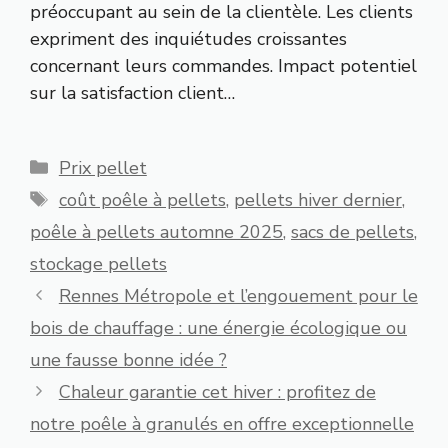
préoccupant au sein de la clientèle. Les clients
expriment des inquiétudes croissantes
concernant leurs commandes. Impact potentiel
sur la satisfaction client…
Catégories
Prix pellet
Étiquettes
coût poêle à pellets
,
pellets hiver dernier
,
poêle à pellets automne 2025
,
sacs de pellets
,
stockage pellets
Rennes Métropole et l’engouement pour le
bois de chauffage : une énergie écologique ou
une fausse bonne idée ?
Chaleur garantie cet hiver : profitez de
notre poêle à granulés en offre exceptionnelle