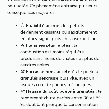
peu isolée. Ce phénomène entraîne plusieurs
conséquences majeures :
💧
Friabilité accrue :
les pellets
deviennent cassants ou s’agglomèrent
en blocs, signe qu’ils ont absorbé l’eau.
🔥
Flammes plus faibles :
la
combustion est moins régulière,
produisant moins de chaleur et plus de
cendres noires.
🛠️
Encrassement accéléré :
le poêle à
granulés s’encrasse plus vite, avec un
risque accru de pannes mécaniques.
💸
Hausse du coût poêle à granulés :
le
rendement chute parfois entre 30 et 50
%, doublant presque la consommation.