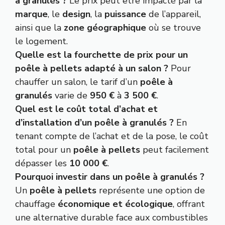
à granulés ?
Le prix peut être impacté par la
marque
, le
design
, la
puissance
de l’appareil,
ainsi que la
zone géographique
où se trouve
le logement.
Quelle est la fourchette de prix pour un
poêle à pellets adapté à un salon ?
Pour
chauffer un salon, le tarif d’un
poêle à
granulés
varie de
950 €
à
3 500 €
.
Quel est le coût total d’achat et
d’installation d’un poêle à granulés ?
En
tenant compte de l’achat et de la pose, le coût
total pour un
poêle à pellets
peut facilement
dépasser les
10 000 €
.
Pourquoi investir dans un poêle à granulés ?
Un
poêle à pellets
représente une option de
chauffage
économique et écologique
, offrant
une alternative durable face aux combustibles