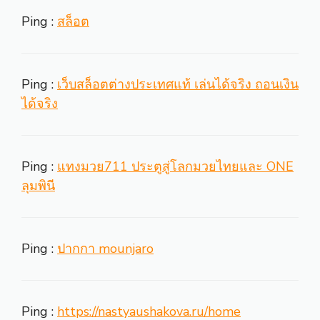
Ping :
สล็อต
Ping :
เว็บสล็อตต่างประเทศแท้ เล่นได้จริง ถอนเงิน
ได้จริง
Ping :
แทงมวย711 ประตูสู่โลกมวยไทยและ ONE
ลุมพินี
Ping :
ปากกา mounjaro
Ping :
https://nastyaushakova.ru/home