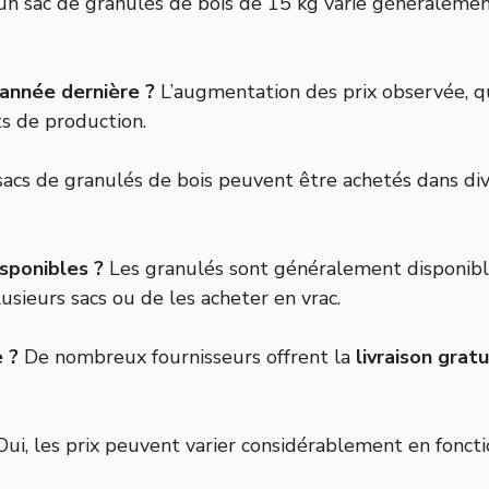
’un sac de granulés de bois de 15 kg varie généraleme
’année dernière ?
L’augmentation des prix observée, q
ts de production.
acs de granulés de bois peuvent être achetés dans di
sponibles ?
Les granulés sont généralement disponibl
sieurs sacs ou de les acheter en vrac.
 ?
De nombreux fournisseurs offrent la
livraison gratu
ui, les prix peuvent varier considérablement en fonct