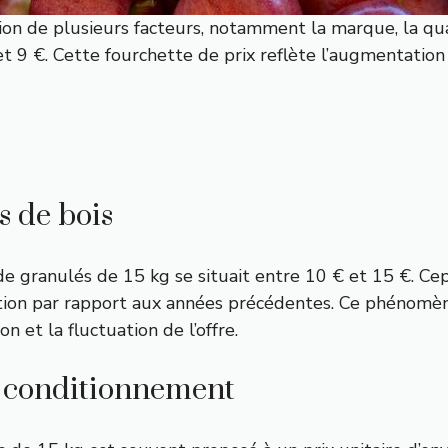
ion de plusieurs facteurs, notamment la marque, la quali
t 9 €. Cette fourchette de prix reflète l’augmentation r
s de bois
de granulés de 15 kg se situait entre 10 € et 15 €. Ce
tion par rapport aux années précédentes. Ce phénomène
et la fluctuation de l’offre.
e conditionnement