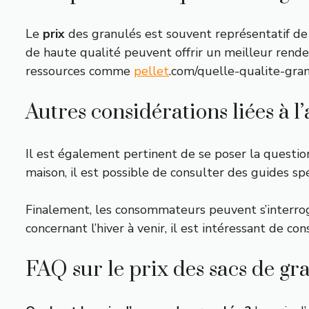
Le
prix
des granulés est souvent représentatif de l
de haute qualité peuvent offrir un meilleur rende
ressources comme
pellet
.com/quelle-qualite-gran
Autres considérations liées à l
Il est également pertinent de se poser la questio
maison, il est possible de consulter des guides spéc
Finalement, les consommateurs peuvent s’interroge
concernant l’hiver à venir, il est intéressant de con
FAQ sur le prix des sacs de gr