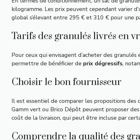
En termes de conditionnement, un sac de granulés 
kilogramme. Les prix peuvent cependant varier d’u
global s’élevant entre 295 € et 310 € pour une p
Tarifs des granulés livrés en v
Pour ceux qui envisagent d’acheter des granulés e
permettre de bénéficier de
prix dégressifs
, nota
Choisir le bon fournisseur
Il est essentiel de comparer les propositions des
Gamm vert ou Brico Dépôt peuvent proposer des 
coût de la livraison, qui peut être incluse par certa
Comprendre la qualité des gr