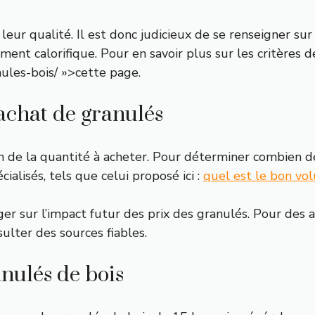
eur qualité. Il est donc judicieux de se renseigner sur 
ment calorifique. Pour en savoir plus sur les critères 
ules-bois/ »>cette page.
’achat de granulés
n de la quantité à acheter. Pour déterminer combien d
ialisés, tels que celui proposé ici :
quel est le bon vo
r sur l’impact futur des prix des granulés. Pour des 
sulter des sources fiables.
anulés de bois