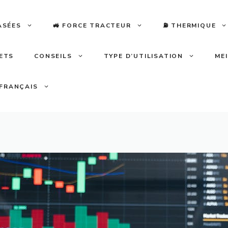
ASÉES
🚜 FORCE TRACTEUR
⛽️ THERMIQUE
LETS
CONSEILS
TYPE D’UTILISATION
ME
FRANÇAIS