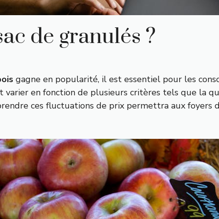
 sac de granulés ?
bois
gagne en popularité, il est essentiel pour les con
ut varier en fonction de plusieurs critères tels que la 
endre ces fluctuations de prix permettra aux foyers d