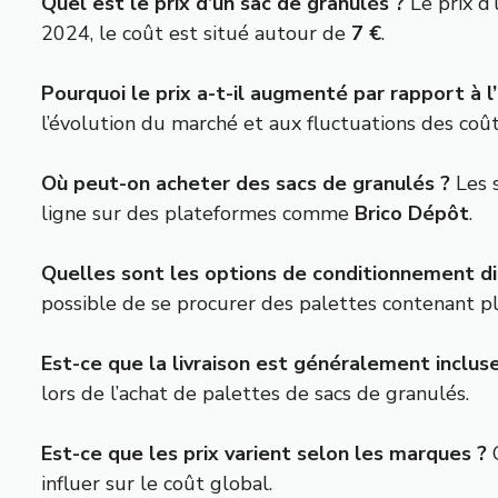
Quel est le prix d’un sac de granulés ?
Le prix d
2024, le coût est situé autour de
7 €
.
Pourquoi le prix a-t-il augmenté par rapport à l
l’évolution du marché et aux fluctuations des coû
Où peut-on acheter des sacs de granulés ?
Les s
ligne sur des plateformes comme
Brico Dépôt
.
Quelles sont les options de conditionnement di
possible de se procurer des palettes contenant plu
Est-ce que la livraison est généralement incluse
lors de l’achat de palettes de sacs de granulés.
Est-ce que les prix varient selon les marques ?
O
influer sur le coût global.