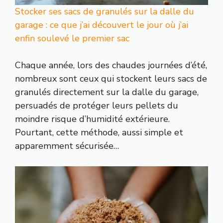
Stocker ses sacs de granulés sur la dalle du
garage : ce que j’ai découvert le jour où j’ai
enfin soulevé le premier sac
Chaque année, lors des chaudes journées d’été,
nombreux sont ceux qui stockent leurs sacs de
granulés directement sur la dalle du garage,
persuadés de protéger leurs pellets du
moindre risque d’humidité extérieure.
Pourtant, cette méthode, aussi simple et
apparemment sécurisée…