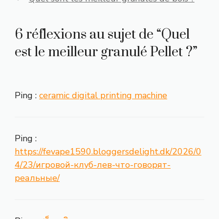
6 réflexions au sujet de “Quel
est le meilleur granulé Pellet ?”
Ping :
ceramic digital printing machine
Ping :
https://fevape1590.bloggersdelight.dk/2026/0
4/23/игровой-клуб-лев-что-говорят-
реальные/