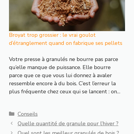
Broyat trop grossier : le vrai goulot
d’étranglement quand on fabrique ses pellets
Votre presse à granulés ne bourre pas parce
qu’elle manque de puissance. Elle bourre
parce que ce que vous lui donnez à avaler
ressemble encore à du bois. C’est l’erreur la
plus fréquente chez ceux qui se lancent : on…
Catégories
Conseils
Quelle quantité de granule pour l’hiver ?
Quel sont les meilleur granulés de bois ?