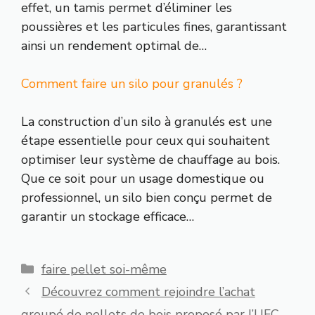
effet, un tamis permet d’éliminer les
poussières et les particules fines, garantissant
ainsi un rendement optimal de…
Comment faire un silo pour granulés ?
La construction d’un silo à granulés est une
étape essentielle pour ceux qui souhaitent
optimiser leur système de chauffage au bois.
Que ce soit pour un usage domestique ou
professionnel, un silo bien conçu permet de
garantir un stockage efficace…
Catégories
faire pellet soi-même
Découvrez comment rejoindre l’achat
groupé de pellets de bois proposé par l’UFC-