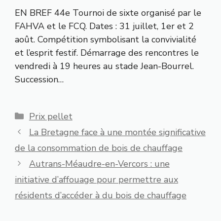
EN BREF 44e Tournoi de sixte organisé par le
FAHVA et le FCQ. Dates : 31 juillet, 1er et 2
août. Compétition symbolisant la convivialité
et l’esprit festif. Démarrage des rencontres le
vendredi à 19 heures au stade Jean-Bourrel.
Succession…
Catégories
Prix pellet
La Bretagne face à une montée significative
de la consommation de bois de chauffage
Autrans-Méaudre-en-Vercors : une
initiative d’affouage pour permettre aux
résidents d’accéder à du bois de chauffage