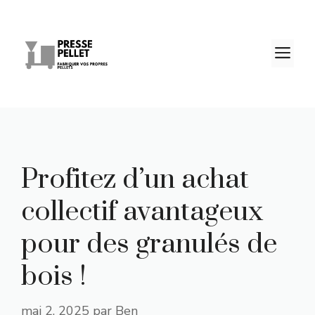
Aller
au
contenu
M
Profitez d’un achat
collectif avantageux
pour des granulés de
bois !
mai 2, 2025
par
Ben