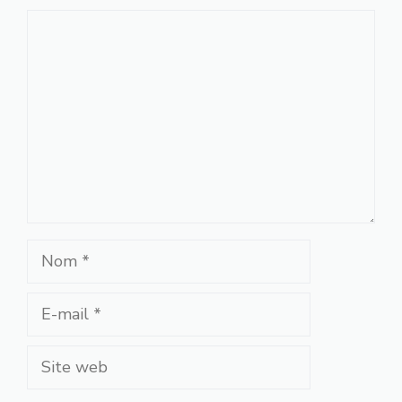
Commentaire
Nom
E-
mail
Site
web