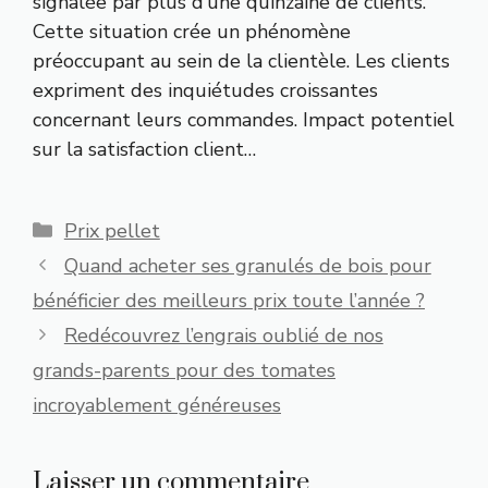
signalée par plus d’une quinzaine de clients.
Cette situation crée un phénomène
préoccupant au sein de la clientèle. Les clients
expriment des inquiétudes croissantes
concernant leurs commandes. Impact potentiel
sur la satisfaction client…
Catégories
Prix pellet
Quand acheter ses granulés de bois pour
bénéficier des meilleurs prix toute l’année ?
Redécouvrez l’engrais oublié de nos
grands-parents pour des tomates
incroyablement généreuses
Laisser un commentaire