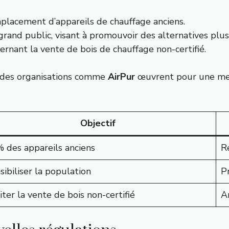
lacement d’appareils de chauffage anciens.
grand public, visant à promouvoir des alternatives pl
nant la vente de bois de chauffage non-certifié.
t des organisations comme
AirPur
œuvrent pour une meill
Objectif
 des appareils anciens
R
sibiliser la population
P
iter la vente de bois non-certifié
Am