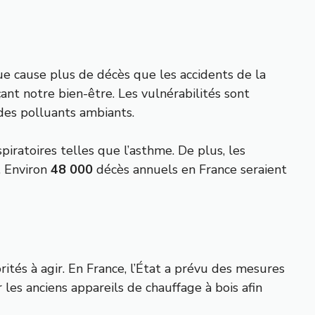
que cause plus de décès que les accidents de la
çant notre bien-être. Les vulnérabilités sont
des polluants ambiants.
piratoires telles que l’asthme. De plus, les
. Environ
48 000
décès annuels en France seraient
ités à agir. En France, l’État a prévu des mesures
 les anciens appareils de chauffage à bois afin