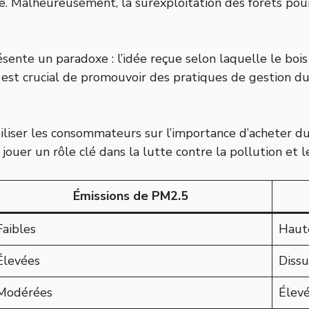
le. Malheureusement, la surexploitation des forêts pour
ésente un paradoxe : l’idée reçue selon laquelle le boi
l est crucial de promouvoir des pratiques de gestion du
biliser les consommateurs sur l’importance d’acheter d
ouer un rôle clé dans la lutte contre la pollution et 
Émissions de PM2.5
Faibles
Haut
Élevées
Dissu
Modérées
Élev