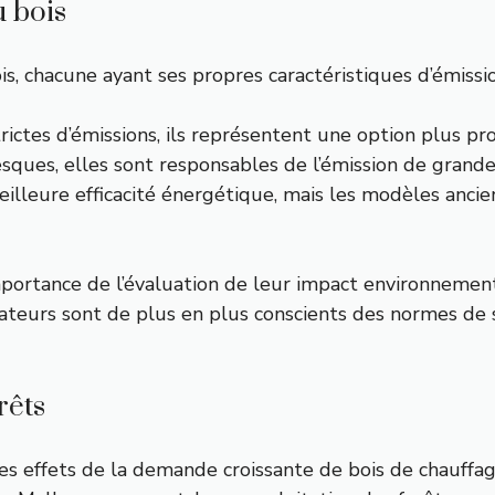
u bois
ois, chacune ayant ses propres caractéristiques d’émiss
rictes d’émissions, ils représentent une option plus p
sques, elles sont responsables de l’émission de grandes
illeure efficacité énergétique, mais les modèles ancie
mportance de l’évaluation de leur impact environnemen
teurs sont de plus en plus conscients des normes de s
rêts
s effets de la demande croissante de bois de chauffag