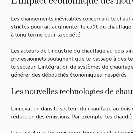
L’impact économique des nouv
Les changements inévitables concernant le chauff
strictes pourrait augmenter le coût du chauffag
à long terme pour la société.
Les acteurs de l’industrie du chauffage au bois s’
professionnels soulignent que le passage à des te
le secteur. L’intégration de systèmes de chauffa
générer des débouchés économiques inespérés.
Les nouvelles technologies de chau
L’innovation dans le secteur du chauffage au bois e
réduction des émissions. Par exemple, les chaudièr
Il est vital que les consommateurs soient informé