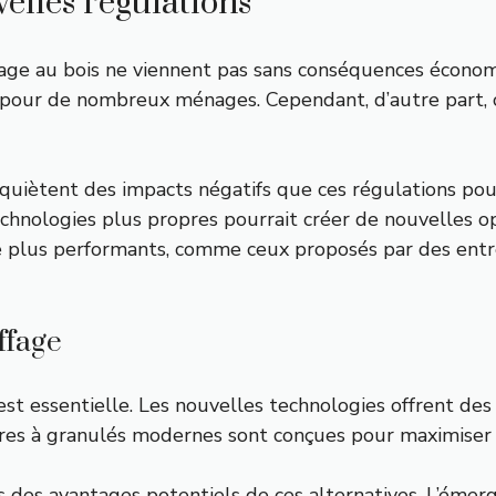
elles régulations
age au bois ne viennent pas sans conséquences économ
e pour de nombreux ménages. Cependant, d’autre part,
inquiètent des impacts négatifs que ces régulations pou
chnologies plus propres pourrait créer de nouvelles op
ge plus performants, comme ceux proposés par des ent
ffage
st essentielle. Les nouvelles technologies offrent des 
es à granulés modernes sont conçues pour maximiser l’e
s des avantages potentiels de ces alternatives. L’éme