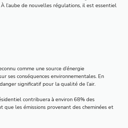
 l’aube de nouvelles régulations, il est essentiel
 reconnu comme une source d’énergie
s sur ses conséquences environnementales. En
ger significatif pour la qualité de l’air.
ésidentiel contribuera à environ 68% des
ent que les émissions provenant des cheminées et