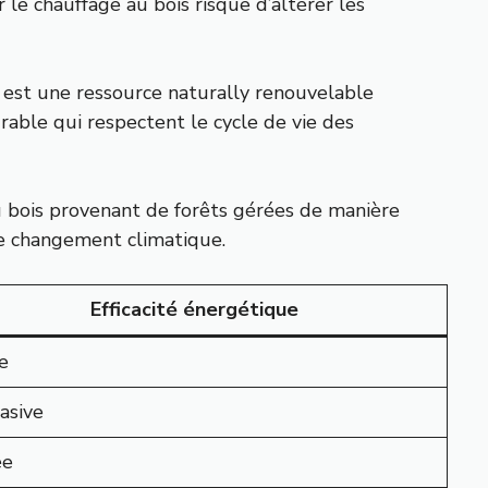
 le chauffage au bois risque d’altérer les
s est une ressource naturally renouvelable
rable qui respectent le cycle de vie des
u bois provenant de forêts gérées de manière
le changement climatique.
Efficacité énergétique
e
asive
ée