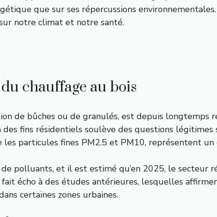
rgétique que sur ses répercussions environnementales. À
sur notre climat et notre santé.
du chauffage au bois
ustion de bûches ou de granulés, est depuis longtemps
à des fins résidentiels soulève des questions légitime
 les particules fines PM2.5 et PM10, représentent un dan
 polluants, et il est estimé qu’en 2025, le secteur r
 fait écho à des études antérieures, lesquelles affirm
dans certaines zones urbaines.