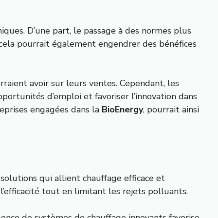
iques. D’une part, le passage à des normes plus
 cela pourrait également engendrer des bénéfices
rraient avoir sur leurs ventes. Cependant, les
portunités d’emploi et favoriser l’innovation dans
reprises engagées dans la
BioEnergy
, pourrait ainsi
solutions qui allient chauffage efficace et
fficacité tout en limitant les rejets polluants.
rgence de systèmes de chauffage innovants favorise