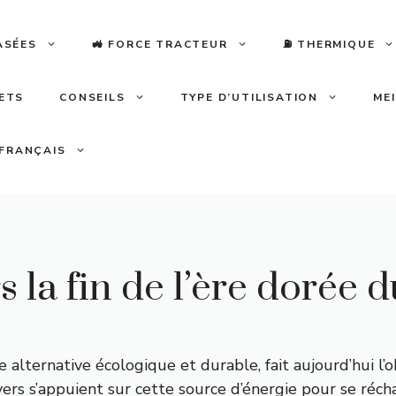
ASÉES
🚜 FORCE TRACTEUR
⛽️ THERMIQUE
LETS
CONSEILS
TYPE D’UTILISATION
ME
FRANÇAIS
ers la fin de l’ère dorée
ternative écologique et durable, fait aujourd’hui l’ob
foyers s’appuient sur cette source d’énergie pour se ré