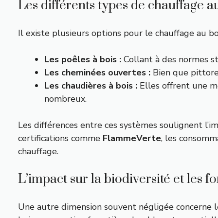
Les différents types de chauffage a
Il existe plusieurs options pour le chauffage au b
Les poêles à bois :
Collant à des normes st
Les cheminées ouvertes :
Bien que pittore
Les chaudières à bois :
Elles offrent une me
nombreux.
Les différences entre ces systèmes soulignent l’i
certifications comme
FlammeVerte
, les consomma
chauffage.
L’impact sur la biodiversité et les fo
Une autre dimension souvent négligée concerne le