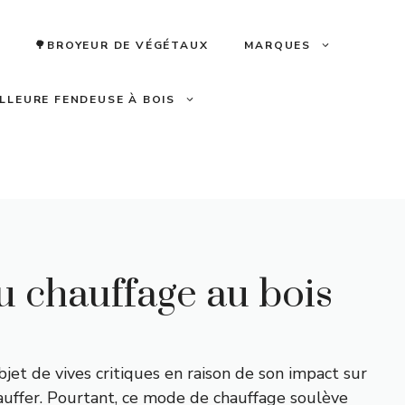
🌳BROYEUR DE VÉGÉTAUX
MARQUES
ILLEURE FENDEUSE À BOIS
 du chauffage au bois
jet de vives critiques en raison de son impact sur
chauffer. Pourtant, ce mode de chauffage soulève