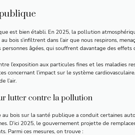
 publique
blique est bien établi. En 2025, la pollution atmosphéri
 au bois s’infiltrent dans l’air que nous respirons, mena
s personnes âgées, qui souffrent davantage des effets 
e l’exposition aux particules fines et les maladies res
es concernant l’impact sur le système cardiovasculaire
 l’air.
lutter contre la pollution
au bois sur la santé publique a conduit certaines autor
ines. D’ici 2025, le gouvernement projette de remplacer
nts. Parmi ces mesures, on trouve :