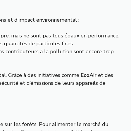
ions et d’impact environnemental :
ropre, mais ne sont pas tous égaux en performance.
 quantités de particules fines.
ns contributeurs à la pollution sont encore trop
tal. Grâce à des initiatives comme
EcoAir
et des
écurité et d’émissions de leurs appareils de
e sur les forêts. Pour alimenter le marché du