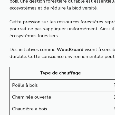
bois, une gestion forestière durable est essentiel
écosystèmes et de réduire la biodiversité.
Cette pression sur les ressources forestières repr
pourrait ne pas s’appliquer uniformément. Ainsi, i
écosystèmes forestiers.
Des initiatives comme
WoodGuard
visent à sensi
durable. Cette conscience environnementale peut j
Type de chauffage
Poêle à bois
Cheminée ouverte
Chaudière à bois