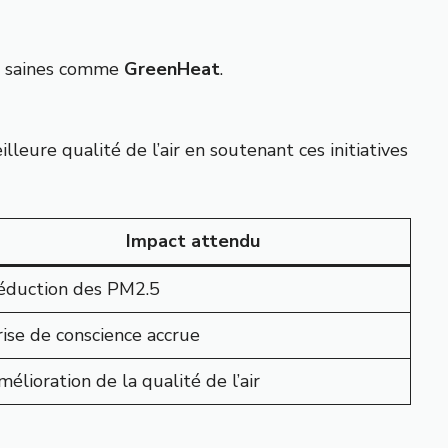
us saines comme
GreenHeat
.
eure qualité de l’air en soutenant ces initiatives
Impact attendu
éduction des PM2.5
rise de conscience accrue
élioration de la qualité de l’air