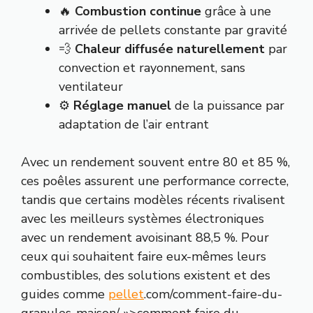
🔥
Combustion continue
grâce à une
arrivée de pellets constante par gravité
💨
Chaleur diffusée naturellement
par
convection et rayonnement, sans
ventilateur
⚙️
Réglage manuel
de la puissance par
adaptation de l’air entrant
Avec un rendement souvent entre 80 et 85 %,
ces poêles assurent une performance correcte,
tandis que certains modèles récents rivalisent
avec les meilleurs systèmes électroniques
avec un rendement avoisinant 88,5 %. Pour
ceux qui souhaitent faire eux-mêmes leurs
combustibles, des solutions existent et des
guides comme
pellet
.com/comment-faire-du-
granules-maison/ »>comment faire du