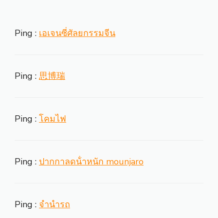
Ping :
เอเจนซี่ศัลยกรรมจีน
Ping :
思博瑞
Ping :
โคมไฟ
Ping :
ปากกาลดน้ําหนัก mounjaro
Ping :
จำนำรถ