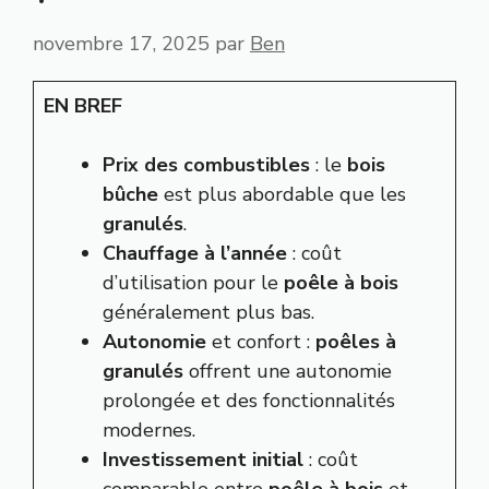
novembre 17, 2025
par
Ben
EN BREF
Prix des combustibles
: le
bois
bûche
est plus abordable que les
granulés
.
Chauffage à l’année
: coût
d’utilisation pour le
poêle à bois
généralement plus bas.
Autonomie
et confort :
poêles à
granulés
offrent une autonomie
prolongée et des fonctionnalités
modernes.
Investissement initial
: coût
comparable entre
poêle à bois
et