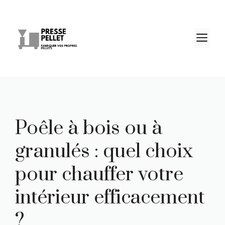
Aller
au
contenu
M
Poêle à bois ou à
granulés : quel choix
pour chauffer votre
intérieur efficacement
?