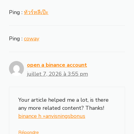
Ping :
ทัวร์หลีเป๊ะ
Ping :
coway
open a binance account
juillet 7, 2026 à 3:55 pm
Your article helped me a lot, is there
any more related content? Thanks!
binance h »anvisningsbonus
Répondre