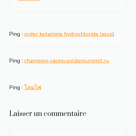
Ping :
order ketamine hydrochloride liquid
Ping :
champion-casino.goldensummit.ru
Ping :
โคมไฟ
Laisser un commentaire
Commentaire