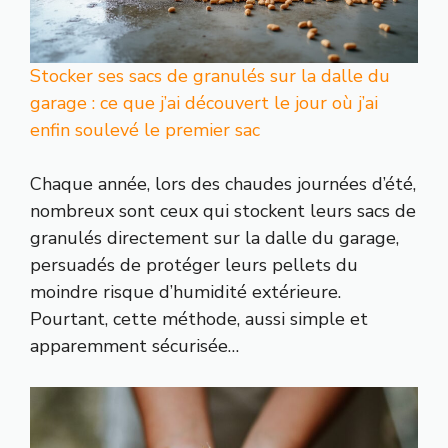
Stocker ses sacs de granulés sur la dalle du
garage : ce que j’ai découvert le jour où j’ai
enfin soulevé le premier sac
Chaque année, lors des chaudes journées d’été,
nombreux sont ceux qui stockent leurs sacs de
granulés directement sur la dalle du garage,
persuadés de protéger leurs pellets du
moindre risque d’humidité extérieure.
Pourtant, cette méthode, aussi simple et
apparemment sécurisée…