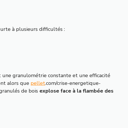
te à plusieurs difficultés :
t une granulométrie constante et une efficacité
ent alors que
pellet
.com/crise-energetique-
granulés de bois
explose face à la flambée des