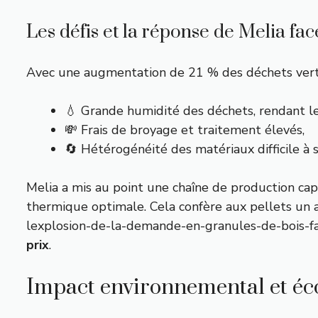
Les défis et la réponse de Melia fac
Avec une augmentation de 21 % des déchets verts co
💧 Grande humidité des déchets, rendant l
💸 Frais de broyage et traitement élevés,
🔄 Hétérogénéité des matériaux difficile à 
Melia a mis au point une chaîne de production cap
thermique optimale. Cela confère aux pellets un 
lexplosion-de-la-demande-en-granules-de-bois-f
prix
.
Impact environnemental et éco