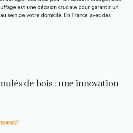
uffage est une décision cruciale pour garantir un
u sein de votre domicile. En France, avec des
anulés de bois : une innovation
mparatif