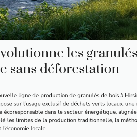
volutionne les granulés
e sans déforestation
nouvelle ligne de production de granulés de bois à Hi
ose sur l’usage exclusif de déchets verts locaux, une re
ive écoresponsable dans le secteur énergétique, aligné
vélé les limites de la production traditionnelle, la mé
 l’économie locale.