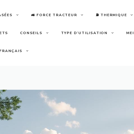
ASÉES
🚜 FORCE TRACTEUR
⛽️ THERMIQUE
LETS
CONSEILS
TYPE D’UTILISATION
ME
FRANÇAIS