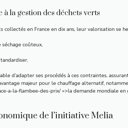
e à la gestion des déchets verts
llectés en France en dix ans, leur valorisation se heur
e séchage coûteux,
standardiser.
able d’adapter ses procédés à ces contraintes, assuran
avantage majeur pour le chauffage alternatif, notamm
ace-a-la-flambee-des-prix/ »>la demande mondiale en 
nomique de l’initiative Melia