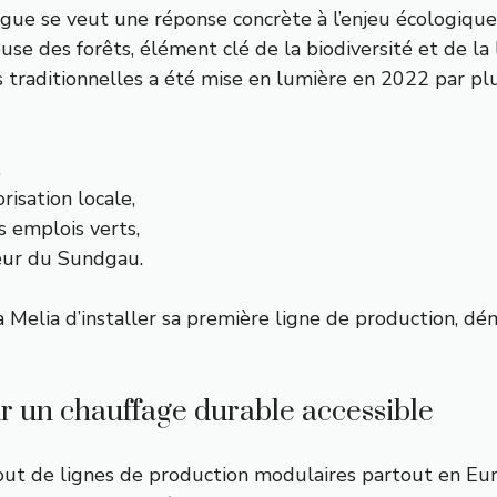
gue se veut une réponse concrète à l’enjeu écologique.
use des forêts, élément clé de la biodiversité et de la
es traditionnelles a été mise en lumière en 2022 par p
,
isation locale,
s emplois verts,
cœur du Sundgau.
à Melia d’installer sa première ligne de production, dé
r un chauffage durable accessible
jout de lignes de production modulaires partout en Eu