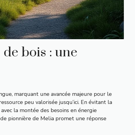
 de bois : une
rsingue, marquant une avancée majeure pour le
ssource peu valorisée jusqu’ici. En évitant la
e avec la montée des besoins en énergie
thode pionnière de Melia promet une réponse