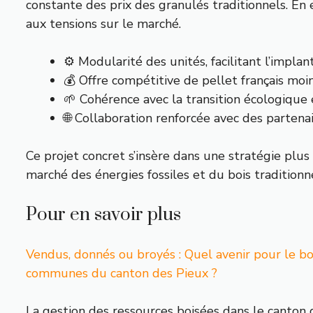
constante des prix des granulés traditionnels. En 
aux tensions sur le marché.
⚙️ Modularité des unités, facilitant l’implan
💰 Offre compétitive de pellet français moin
🌱 Cohérence avec la transition écologique 
🌐 Collaboration renforcée avec des parten
Ce projet concret s’insère dans une stratégie plus
marché des énergies fossiles et du bois traditionne
Pour en savoir plus
Vendus, donnés ou broyés : Quel avenir pour le bo
communes du canton des Pieux ?
La gestion des ressources boisées dans le canton 