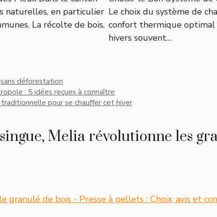
 naturelles, en particulier
Le choix du système de cha
munes. La récolte de bois,
confort thermique optimal a
hivers souvent…
,
sans déforestation
ropole : 5 idées reçues à connaître
aditionnelle pour se chauffer cet hiver
rsingue, Melia révolutionne les gr
e granulé de bois - Presse à pellets : Choix, avis et co