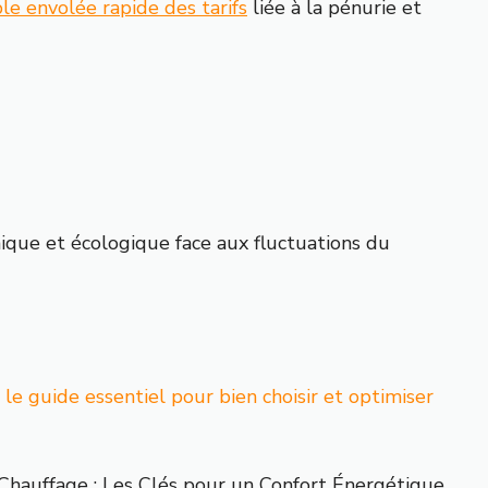
le envolée rapide des tarifs
liée à la pénurie et
thique et écologique face aux fluctuations du
 le guide essentiel pour bien choisir et optimiser
Chauffage : Les Clés pour un Confort Énergétique