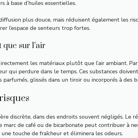
s à base d’huiles essentielles.
iffusion plus douce, mais réduisent également les risqu
er l’espace de senteurs trop fortes.
t que sur l’air
irectement les matériaux plutôt que l’air ambiant. Pa
deur qui perdure dans le temps. Ces substances doiven
parfumés, glissés dans un tiroir ou incorporés à des b
 risques
e discrète, dans des endroits souvent négligés. Le ré
 marc de café ou de bicarbonate peut contribuer à ne
 une touche de fraîcheur et éliminera les odeurs.