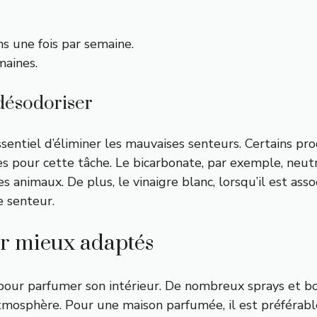
s une fois par semaine.
maines.
 désodoriser
sentiel d’éliminer les mauvaises senteurs. Certains pr
ces pour cette tâche. Le bicarbonate, par exemple, neut
es animaux. De plus, le vinaigre blanc, lorsqu’il est a
e senteur.
ur mieux adaptés
s pour parfumer son intérieur. De nombreux sprays et 
tmosphère. Pour une maison parfumée, il est préférabl