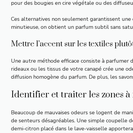
pour des bougies en cire végétale ou des diffuseur
Ces alternatives non seulement garantissent une d
minutieuse, on obtient un parfum subtil sans satur
Mettre l’accent sur les textiles plutô
Une autre méthode efficace consiste à parfumer d
rideaux ou les tissus de votre canapé crée une o
diffusion homogène du parfum. De plus, les savons 
Identifier et traiter les zones à
Beaucoup de mauvaises odeurs se logent de manièr
de senteurs désagréables. Une simple coupelle de
demi-citron placé dans le lave-vaisselle apportera