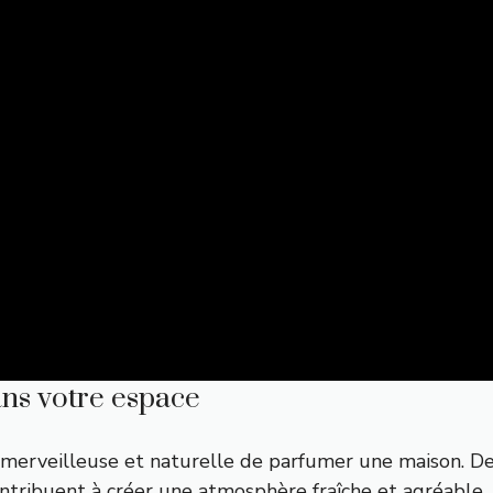
ans votre espace
 merveilleuse et naturelle de parfumer une maison. De
contribuent à créer une atmosphère fraîche et agréabl