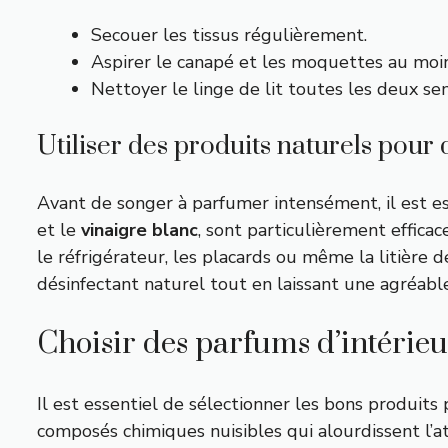
Secouer les tissus régulièrement.
Aspirer le canapé et les moquettes au moin
Nettoyer le linge de lit toutes les deux se
Utiliser des produits naturels pour
Avant de songer à parfumer intensément, il est es
et le
vinaigre blanc
, sont particulièrement effica
le réfrigérateur, les placards ou même la litière d
désinfectant naturel tout en laissant une agréabl
Choisir des parfums d’intérie
Il est essentiel de sélectionner les bons produit
composés chimiques nuisibles qui alourdissent l’a