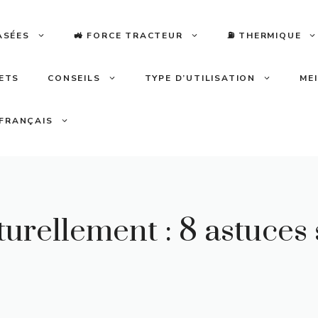
ASÉES
🚜 FORCE TRACTEUR
⛽️ THERMIQUE
LETS
CONSEILS
TYPE D’UTILISATION
ME
FRANÇAIS
rellement : 8 astuces