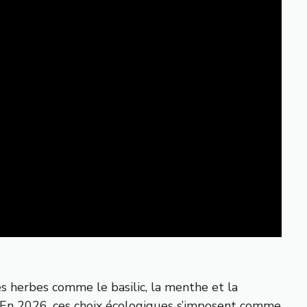
s herbes comme le basilic, la menthe et la
e. En 2026, ces choix écologiques s’imposent comme