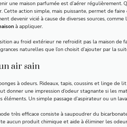
nir une maison parfumée est d’aérer régulièrement. Que
r. Cette action simple, mais puissante, permet de faire e
ment devenir vicié à cause de diverses sources, comme l
maison
à appliquer.
ion au froid extérieur ne refroidit pas la maison de faç
grances naturelles que l’on choisit d’ajouter par la suit
’un air sain
ponges à odeurs. Rideaux, tapis, coussins et linge de 
ut donner une impression d’odeur stagnante si les mat
es éléments. Un simple passage d’aspirateur ou un lava
de très efficace consiste à saupoudrer du bicarbonate
ite aucun produit chimique et aide à éliminer les odeur