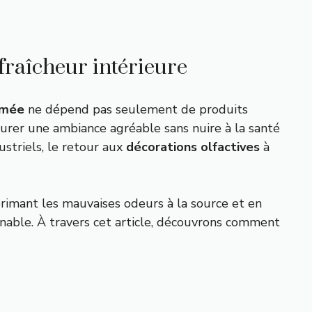
fraîcheur intérieure
umée
ne dépend pas seulement de produits
aurer une ambiance agréable sans nuire à la santé
ustriels, le retour aux
décorations olfactives
à
upprimant les mauvaises odeurs à la source et en
nable. À travers cet article, découvrons comment