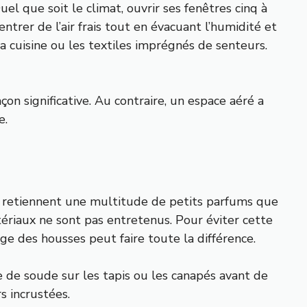
l que soit le climat, ouvrir ses fenêtres cinq à
ntrer de l’air frais tout en évacuant l’humidité et
a cuisine ou les textiles imprégnés de senteurs.
on significative. Au contraire, un espace aéré a
e.
lit retiennent une multitude de petits parfums que
ériaux ne sont pas entretenus. Pour éviter cette
ge des housses peut faire toute la différence.
 de soude sur les tapis ou les canapés avant de
s incrustées.