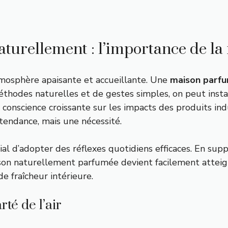
urellement : l’importance de la 
tmosphère apaisante et accueillante. Une
maison parf
 méthodes naturelles et de gestes simples, on peut inst
 conscience croissante sur les impacts des produits ind
endance, mais une nécessité.
crucial d’adopter des réflexes quotidiens efficaces. En s
son naturellement parfumée devient facilement atteig
e fraîcheur intérieure.
té de l’air