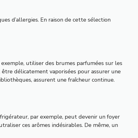
es d’allergies. En raison de cette sélection
r exemple, utiliser des brumes parfumées sur les
t être délicatement vaporisées pour assurer une
ibliothèques, assurent une fraîcheur continue.
frigérateur, par exemple, peut devenir un foyer
utraliser ces arômes indésirables. De même, un