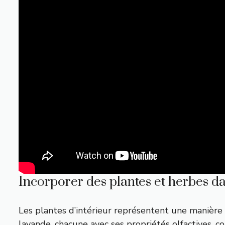
Incorporer des plantes et herbes d
Les plantes d’intérieur représentent une manière
lavande, chacune avec ses propriétés olfactives, 