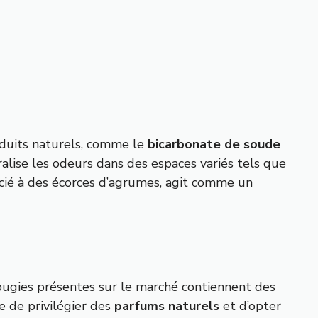
oduits naturels, comme le
bicarbonate de soude
ralise les odeurs dans des espaces variés tels que
ssocié à des écorces d’agrumes, agit comme un
bougies présentes sur le marché contiennent des
e de privilégier des
parfums naturels
et d’opter