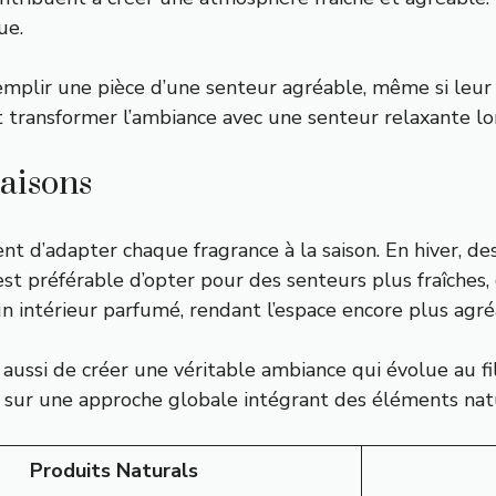
ue.
remplir une pièce d’une senteur agréable, même si leur
t transformer l’ambiance avec une senteur relaxante l
saisons
 d’adapter chaque fragrance à la saison. En hiver, de
 est préférable d’opter pour des senteurs plus fraîches
n intérieur parfumé, rendant l’espace encore plus agré
s aussi de créer une véritable ambiance qui évolue au f
se sur une approche globale intégrant des éléments nat
Produits Naturals