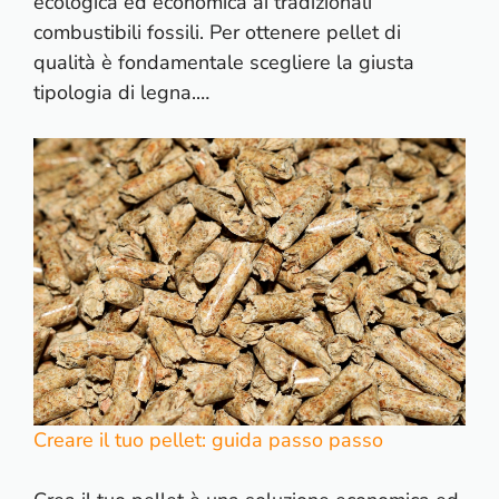
ecologica ed economica ai tradizionali
combustibili fossili. Per ottenere pellet di
qualità è fondamentale scegliere la giusta
tipologia di legna.…
Creare il tuo pellet: guida passo passo