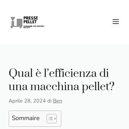
Vai
al
contenuto
M
Qual è l’efficienza di
una macchina pellet?
Aprile 28, 2024
di
Ben
Sommaire