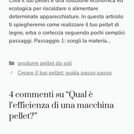
Crea il tuo pellet è una soluzione economica ed
ecologica per riscaldare o alimentare
determinate apparecchiature. In questo articolo
ti spiegheremo come realizzare il tuo pellet di
legno, erba o corteccia seguendo pochi semplici
passaggi. Passaggio 1: scegli la materia…
Categorie
produrre pellet da soli
Creare il tuo pellet: guida passo passo
4 commenti su “Qual è
l’efficienza di una macchina
pellet?”