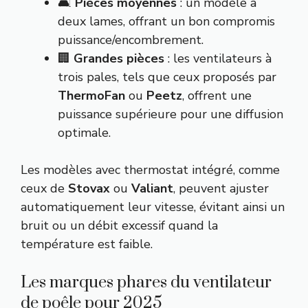
🛋️
Pièces moyennes
: un modèle à
deux lames, offrant un bon compromis
puissance/encombrement.
🏢
Grandes pièces
: les ventilateurs à
trois pales, tels que ceux proposés par
ThermoFan
ou
Peetz
, offrent une
puissance supérieure pour une diffusion
optimale.
Les modèles avec thermostat intégré, comme
ceux de
Stovax
ou
Valiant
, peuvent ajuster
automatiquement leur vitesse, évitant ainsi un
bruit ou un débit excessif quand la
température est faible.
Les marques phares du ventilateur
de poêle pour 2025