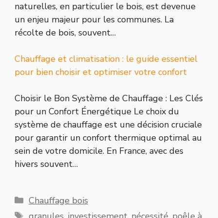
naturelles, en particulier le bois, est devenue
un enjeu majeur pour les communes. La
récolte de bois, souvent…
Chauffage et climatisation : le guide essentiel
pour bien choisir et optimiser votre confort
Choisir le Bon Système de Chauffage : Les Clés
pour un Confort Énergétique Le choix du
système de chauffage est une décision cruciale
pour garantir un confort thermique optimal au
sein de votre domicile. En France, avec des
hivers souvent…
Catégories
Chauffage bois
Étiquettes
granules
,
investissement
,
nécessité
,
poêle à