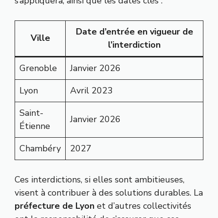
s’appliquera, ainsi que les dates clés :
Date d’entrée en vigueur de
Ville
l’interdiction
Grenoble
Janvier 2026
Lyon
Avril 2023
Saint-
Janvier 2026
Étienne
Chambéry
2027
Ces interdictions, si elles sont ambitieuses,
visent à contribuer à des solutions durables. La
préfecture de Lyon
et d’autres collectivités