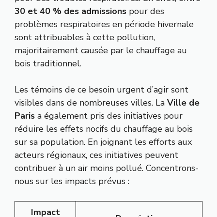
30 et 40 % des admissions
pour des
problèmes respiratoires en période hivernale
sont attribuables à cette pollution,
majoritairement causée par le chauffage au
bois traditionnel.
Les témoins de ce besoin urgent d’agir sont
visibles dans de nombreuses villes. La
Ville de
Paris
a également pris des initiatives pour
réduire les effets nocifs du chauffage au bois
sur sa population. En joignant les efforts aux
acteurs régionaux, ces initiatives peuvent
contribuer à un air moins pollué. Concentrons-
nous sur les impacts prévus :
Impact