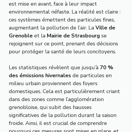
est mise en avant, face à leur impact
environnemental néfaste. La réalité est claire :
ces systèmes émettent des particules fines,
augmentant la pollution de l’air. La
Ville de
Grenoble
et la
Mairie de Strasbourg
se
rejoignent sur ce point, prenant des décisions
pour protéger la santé de leurs concitoyens.
Les statistiques révèlent que jusqu’à
70 %
des émissions hivernales
de particules en
milieu urbain proviennent des foyers
domestiques. Cela est particulièrement criant
dans des zones comme l’agglomération
grenobloise, qui subit des hausses
significatives de la pollution durant la saison
froide. Ainsi, il est crucial de comprendre
pourquoi ces mesures sont mises en place, et