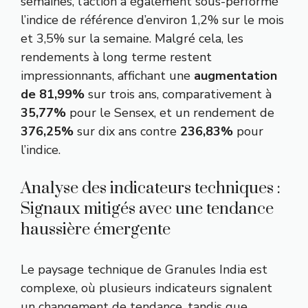
semaines, l’action a également sous-performé
l’indice de référence d’environ 1,2% sur le mois
et 3,5% sur la semaine. Malgré cela, les
rendements à long terme restent
impressionnants, affichant une
augmentation
de 81,99%
sur trois ans, comparativement à
35,77%
pour le Sensex, et un rendement de
376,25%
sur dix ans contre
236,83%
pour
l’indice.
Analyse des indicateurs techniques :
Signaux mitigés avec une tendance
haussière émergente
Le paysage technique de Granules India est
complexe, où plusieurs indicateurs signalent
un changement de tendance, tandis que