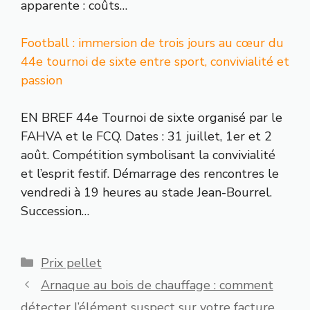
apparente : coûts…
Football : immersion de trois jours au cœur du
44e tournoi de sixte entre sport, convivialité et
passion
EN BREF 44e Tournoi de sixte organisé par le
FAHVA et le FCQ. Dates : 31 juillet, 1er et 2
août. Compétition symbolisant la convivialité
et l’esprit festif. Démarrage des rencontres le
vendredi à 19 heures au stade Jean-Bourrel.
Succession…
Catégories
Prix pellet
Arnaque au bois de chauffage : comment
détecter l’élément suspect sur votre facture