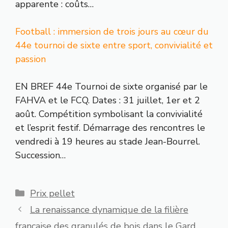
apparente : coûts…
Football : immersion de trois jours au cœur du
44e tournoi de sixte entre sport, convivialité et
passion
EN BREF 44e Tournoi de sixte organisé par le
FAHVA et le FCQ. Dates : 31 juillet, 1er et 2
août. Compétition symbolisant la convivialité
et l’esprit festif. Démarrage des rencontres le
vendredi à 19 heures au stade Jean-Bourrel.
Succession…
Catégories
Prix pellet
La renaissance dynamique de la filière
française des granulés de bois dans le Gard