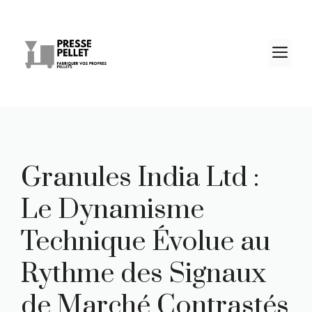
Aller
au
contenu
M
Granules India Ltd :
Le Dynamisme
Technique Évolue au
Rythme des Signaux
de Marché Contrastés