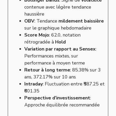
contenue avec légère tendance
haussière
OBV
: Tendance
mildement baissière
sur le graphique hebdomadaire
Score Mojo
: 62.0, notation
rétrogradée à
Hold
Variation par rapport au Sensex
:
Performances mixtes, sur
performance à moyen terme
Retour à long terme
: 85.38% sur 3
ans, 372.17% sur 10 ans
Intraday
: Fluctuation entre ₹587.25 et
₹601.35
Perspective d’investissement
:
Approche équilibrée recommandée