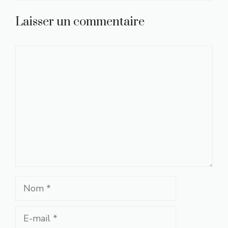
Laisser un commentaire
Commentaire
Nom
E-
mail