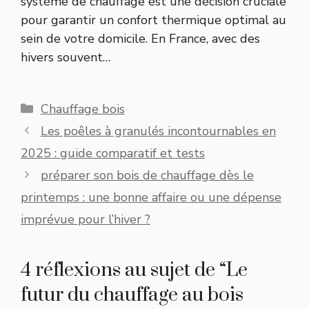
système de chauffage est une décision cruciale
pour garantir un confort thermique optimal au
sein de votre domicile. En France, avec des
hivers souvent…
Catégories
Chauffage bois
Les poêles à granulés incontournables en
2025 : guide comparatif et tests
préparer son bois de chauffage dès le
printemps : une bonne affaire ou une dépense
imprévue pour l’hiver ?
4 réflexions au sujet de “Le
futur du chauffage au bois