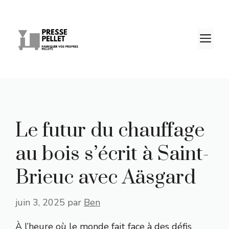
Aller
au
contenu
M
Le futur du chauffage
au bois s’écrit à Saint-
Brieuc avec Aäsgard
juin 3, 2025
par
Ben
À l’heure où le monde fait face à des défis