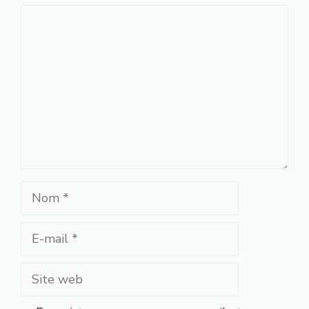
Commentaire
Nom
E-
mail
Site
web