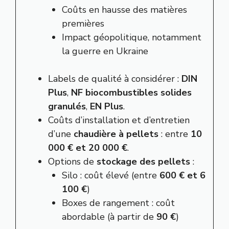
Coûts en hausse des matières
premières
Impact géopolitique, notamment
la guerre en Ukraine
Labels de qualité à considérer :
DIN
Plus
,
NF biocombustibles solides
granulés
,
EN Plus
.
Coûts d’installation et d’entretien
d’une
chaudière à pellets
: entre
10
000 € et 20 000 €
.
Options de
stockage des pellets
:
Silo : coût élevé (entre
600 € et 6
100 €
)
Boxes de rangement : coût
abordable (à partir de
90 €
)