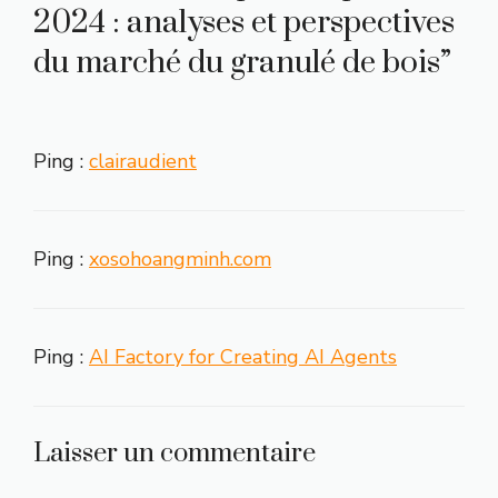
2024 : analyses et perspectives
du marché du granulé de bois”
Ping :
clairaudient
Ping :
xosohoangminh.com
Ping :
AI Factory for Creating AI Agents
Laisser un commentaire