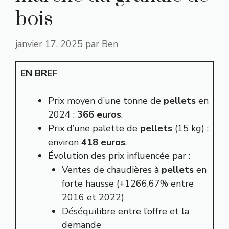
bois
janvier 17, 2025
par
Ben
EN BREF
Prix moyen d’une tonne de
pellets
en
2024 :
366 euros
.
Prix d’une palette de
pellets
(15 kg) :
environ
418 euros
.
Évolution des prix influencée par :
Ventes de chaudières à
pellets
en
forte hausse (+1266,67% entre
2016 et 2022)
Déséquilibre entre l’offre et la
demande