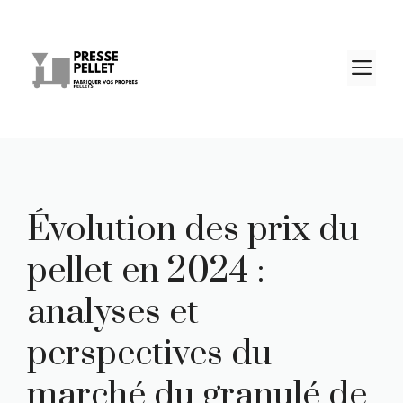
Aller
au
contenu
M
Évolution des prix du
pellet en 2024 :
analyses et
perspectives du
marché du granulé de