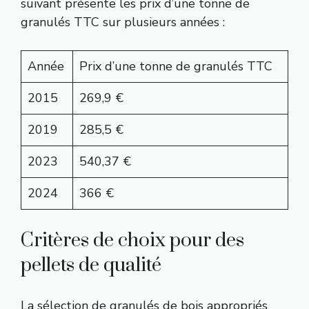
suivant présente les prix d’une tonne de
granulés TTC sur plusieurs années :
Année
Prix d’une tonne de granulés TTC
2015
269,9 €
2019
285,5 €
2023
540,37 €
2024
366 €
Critères de choix pour des
pellets de qualité
La sélection de granulés de bois appropriés