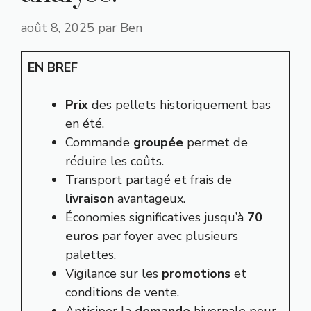
août 8, 2025
par
Ben
EN BREF
Prix
des pellets historiquement bas
en été.
Commande
groupée
permet de
réduire les coûts.
Transport partagé et frais de
livraison
avantageux.
Économies significatives jusqu’à
70
euros
par foyer avec plusieurs
palettes.
Vigilance sur les
promotions
et
conditions de vente.
Anticiper la
demande
hivernale pour