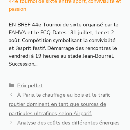
44e tournoi de sixte entre sport, convivialité et
passion
EN BREF 44e Tournoi de sixte organisé par le
FAHVA et le FCQ. Dates : 31 juillet, 1er et 2
août. Compétition symbolisant la convivialité
et l’esprit festif. Démarrage des rencontres le
vendredi à 19 heures au stade Jean-Bourrel.
Succession…
Catégories
Prix pellet
À Paris, le chauffage au bois et le trafic
routier dominent en tant que sources de
particules ultrafines, selon Airparif.
Analyse des coûts des différentes énergies