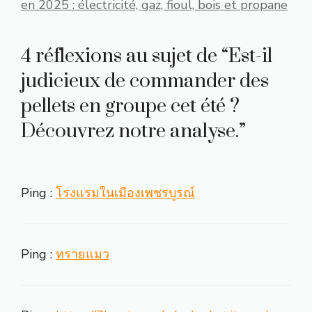
en 2025 : électricité, gaz, fioul, bois et propane
4 réflexions au sujet de “Est-il
judicieux de commander des
pellets en groupe cet été ?
Découvrez notre analyse.”
Ping :
โรงแรมในเมืองเพชรบูรณ์
Ping :
ทรายแมว