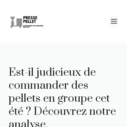
Aller
au
contenu
M
Est-il judicieux de
commander des
pellets en groupe cet
été ? Découvrez notre
analyse.