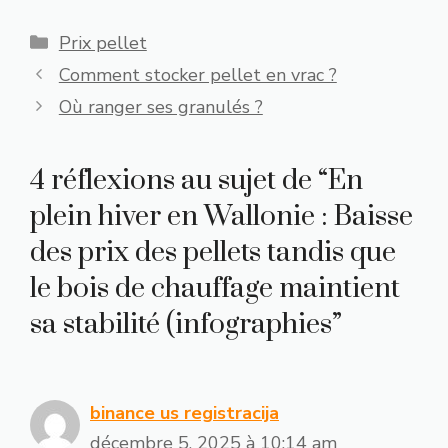
Catégories
Prix pellet
Comment stocker pellet en vrac ?
Où ranger ses granulés ?
4 réflexions au sujet de “En
plein hiver en Wallonie : Baisse
des prix des pellets tandis que
le bois de chauffage maintient
sa stabilité (infographies”
binance us registracija
décembre 5, 2025 à 10:14 am