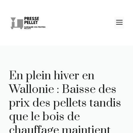
Aller
au
contenu
M
En plein hiver en
Wallonie : Baisse des
prix des pellets tandis
que le bois de
chauffage maintient