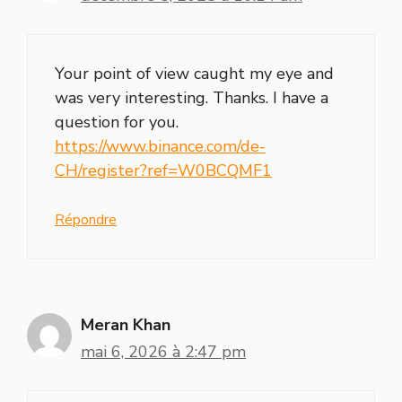
Your point of view caught my eye and
was very interesting. Thanks. I have a
question for you.
https://www.binance.com/de-
CH/register?ref=W0BCQMF1
Répondre
Meran Khan
mai 6, 2026 à 2:47 pm