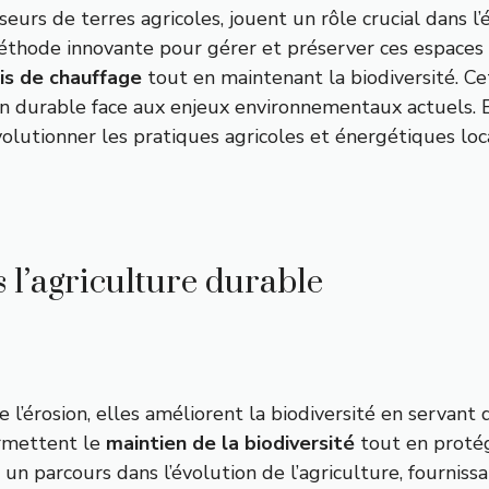
urs de terres agricoles, jouent un rôle crucial dans l
ode innovante pour gérer et préserver ces espaces vé
is de chauffage
tout en maintenant la biodiversité. 
ion durable face aux enjeux environnementaux actuels. 
olutionner les pratiques agricoles et énergétiques loc
s l’agriculture durable
e l’érosion, elles améliorent la biodiversité en servan
ermettent le
maintien de la biodiversité
tout en protég
 un parcours dans l’évolution de l’agriculture, fournis