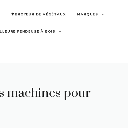
🌳BROYEUR DE VÉGÉTAUX
MARQUES
ILLEURE FENDEUSE À BOIS
es machines pour