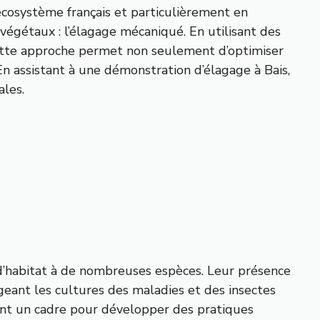
’écosystème français et particulièrement en
gétaux : l’élagage mécaniqué. En utilisant des
Cette approche permet non seulement d’optimiser
En assistant à une démonstration d’élagage à Bais,
ales.
t d’habitat à de nombreuses espèces. Leur présence
eant les cultures des maladies et des insectes
sant un cadre pour développer des pratiques