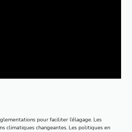
glementations pour faciliter l’élagage. Les
ons climatiques changeantes. Les politiques en