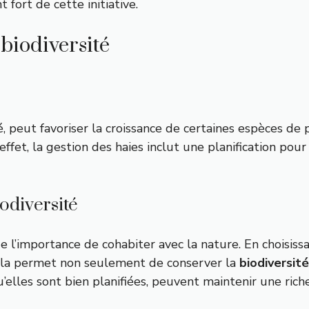
fort de cette initiative.
 biodiversité
ré, peut favoriser la croissance de certaines espèces de
n effet, la gestion des haies inclut une planification po
odiversité
e l’importance de cohabiter avec la nature. En choisiss
Cela permet non seulement de conserver la
biodiversité
elles sont bien planifiées, peuvent maintenir une riche