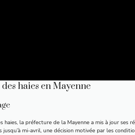
r des haies en Mayenne
age
s haies, la préfecture de la Mayenne a mis à jour ses ré
jusqu’à mi-avril, une décision motivée par les conditi