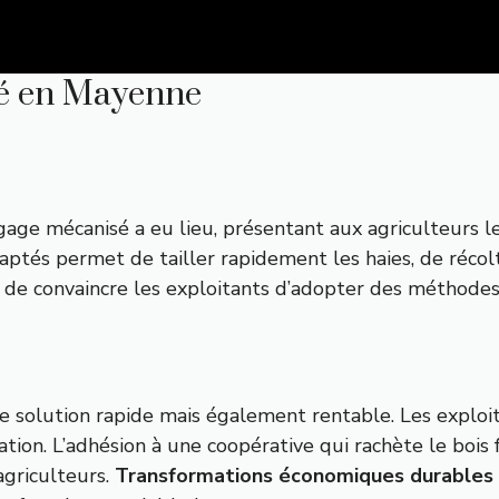
sé en Mayenne
gage mécanisé a eu lieu, présentant aux agriculteurs le
aptés permet de tailler rapidement les haies, de récolt
de convaincre les exploitants d’adopter des méthodes 
solution rapide mais également rentable. Les exploit
ion. L’adhésion à une coopérative qui rachète le bois f
agriculteurs.
Transformations économiques durables