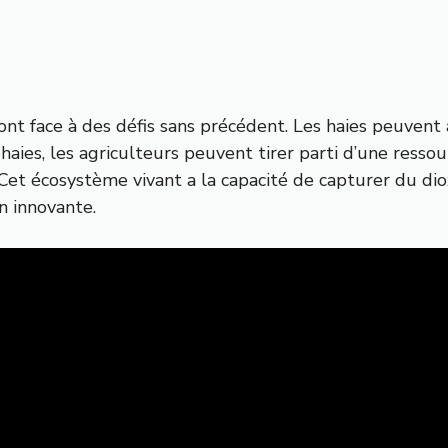
ont face à des défis sans précédent. Les haies peuvent
 haies, les agriculteurs peuvent tirer parti d’une resso
 Cet écosystème vivant a la capacité de capturer du di
n innovante.