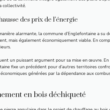
 collectivité.
ausse des prix de l’énergie
anière alarmante, la commune d’Englefontaine a su d
ent, mais également économiquement viable. En compar
ieurs.
ituent un puissant argument pour sa mise en œuvre. 
ntaine fixe un précédent pour d’autres territoires con
 économiques générées par la dépendance aux combustib
nnement en bois déchiqueté
e pierre angulaire dans le projet de chauffage au boi