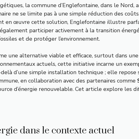
ergétiques, la commune d’Englefontaine, dans le Nord, a
aire ne se limite pas à une simple réduction des coûts
nt en œuvre cette solution, Englefontaine illustre 
galement participer activement à la transition énergéti
ossiles et de protéger l’environnement.
 une alternative viable et efficace, surtout dans une 
nementaux actuels, cette initiative incarne un exemple
delà d’une simple installation technique ; elle repose 
ommune, en collaboration avec des partenaires comme
ource d’énergie renouvelable. Cet article explore les d
rgie dans le contexte actuel