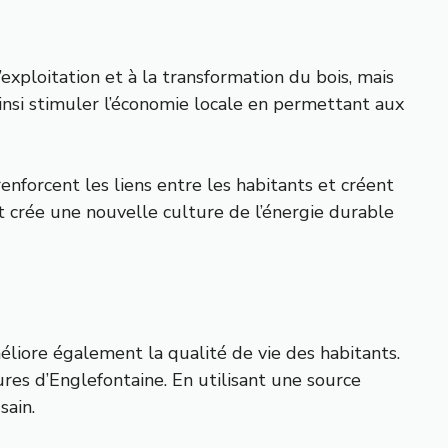
xploitation et à la transformation du bois, mais
insi stimuler l’économie locale en permettant aux
nforcent les liens entre les habitants et créent
 crée une nouvelle culture de l’énergie durable
liore également la qualité de vie des habitants.
res d’Englefontaine. En utilisant une source
sain.