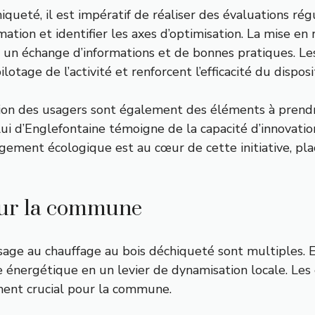
hiqueté, il est impératif de réaliser des évaluations rég
ation et identifier les axes d’optimisation. La mise e
un échange d’informations et de bonnes pratiques. Les 
 pilotage de l’activité et renforcent l’efficacité du disposit
ation des usagers sont également des éléments à pren
i d’Englefontaine témoigne de la capacité d’innovati
gement écologique est au cœur de cette initiative, p
sur la commune
sage au chauffage au bois déchiqueté sont multiples. 
 énergétique en un levier de dynamisation locale. Les
ment crucial pour la commune.