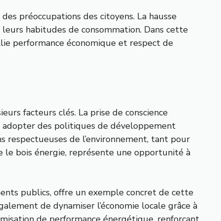
 des préoccupations des citoyens. La hausse
ser leurs habitudes de consommation. Dans cette
allie performance économique et respect de
eurs facteurs clés. La prise de conscience
 adopter des politiques de développement
ions respectueuses de l’environnement, tant pour
 le bois énergie, représente une opportunité à
ents publics, offre un exemple concret de cette
 également de dynamiser l’économie locale grâce à
ptimisation de performance énergétique, renforçant