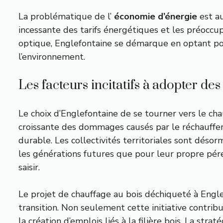
La problématique de l’
économie d’énergie
est au
incessante des tarifs énergétiques et les préoccu
optique, Englefontaine se démarque en optant pou
l’environnement.
Les facteurs incitatifs à adopter de
Le choix d’Englefontaine de se tourner vers le cha
croissante des dommages causés par le réchauff
durable. Les collectivités territoriales sont déso
les générations futures que pour leur propre pér
saisir.
Le projet de chauffage au bois déchiqueté à Engl
transition. Non seulement cette initiative contri
la création d’emplois liés à la filière bois. La s