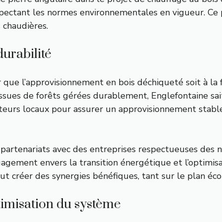
espectant les normes environnementales en vigueur. Ce
s chaudières.
urabilité
ur que l’approvisionnement en bois déchiqueté soit à 
ssues de forêts gérées durablement, Englefontaine sait
eurs locaux pour assurer un approvisionnement stable et
partenariats avec des entreprises respectueuses des 
ngagement envers la transition énergétique et l’optimi
eut créer des synergies bénéfiques, tant sur le plan é
timisation du système