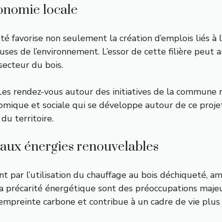
conomie locale
favorise non seulement la création d’emplois liés à l’e
ses de l’environnement. L’essor de cette filière peut a
secteur du bois.
Les rendez-vous autour des initiatives de la commune re
ique et sociale qui se développe autour de ce projet
du territoire.
 aux énergies renouvelables
par l’utilisation du chauffage au bois déchiqueté, amé
la précarité énergétique sont des préoccupations majeu
mpreinte carbone et contribue à un cadre de vie plus 