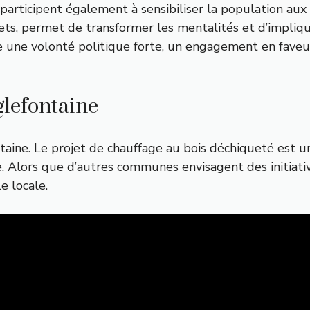
rticipent également à sensibiliser la population aux 
ets, permet de transformer les mentalités et d’impliqu
re une volonté politique forte, un engagement en faveu
glefontaine
ntaine. Le projet de chauffage au bois déchiqueté est 
. Alors que d’autres communes envisagent des initiati
le locale.