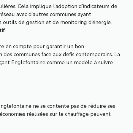
ulières. Cela implique l’adoption d’indicateurs de
n réseau avec d’autres communes ayant
outils de gestion et de monitoring d’énergie,
if.
dre en compte pour garantir un bon
on des communes face aux défis contemporains. La
laçant Englefontaine comme un modèle à suivre
Englefontaine ne se contente pas de réduire ses
 économies réalisées sur le chauffage peuvent