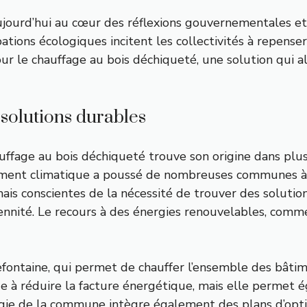
jourd’hui au cœur des réflexions gouvernementales et
pations écologiques incitent les collectivités à repen
r le chauffage au bois déchiqueté, une solution qui 
s solutions durables
uffage au bois déchiqueté trouve son origine dans plusi
ement climatique a poussé de nombreuses communes à
rmais conscientes de la nécessité de trouver des solut
ennité. Le recours à des énergies renouvelables, comme
efontaine, qui permet de chauffer l’ensemble des bâtim
bue à réduire la facture énergétique, mais elle permet
tratégie de la commune intègre également des plans d’o