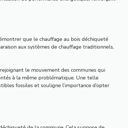
émontrer que le chauffage au bois déchiqueté
aison aux systèmes de chauffage traditionnels,
En rejoignant le mouvement des communes qui
frontés à la même problématique. Une telle
les fossiles et souligne l’importance d’opter
s déchiqueté de la commune. Cela suppose de