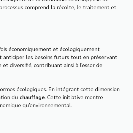
 processus comprend la récolte, le traitement et
la fois économiquement et écologiquement
 anticiper les besoins futurs tout en préservant
 diversifié, contribuant ainsi à l’essor de
normes écologiques. En intégrant cette dimension
sation du
chauffage
. Cette initiative montre
conomique qu’environnemental.