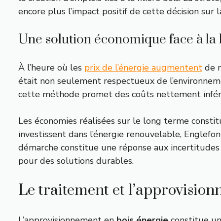
encore plus l’impact positif de cette décision sur la
Une solution économique face à la h
À l’heure où les
prix de l’énergie augmentent
de m
était non seulement respectueux de l’environnem
cette méthode promet des coûts nettement infér
Les économies réalisées sur le long terme const
investissent dans l’énergie renouvelable, Englefo
démarche constitue une réponse aux incertitudes
pour des solutions durables.
Le traitement et l’approvisio
L’approvisionnement en
bois énergie
constitue un